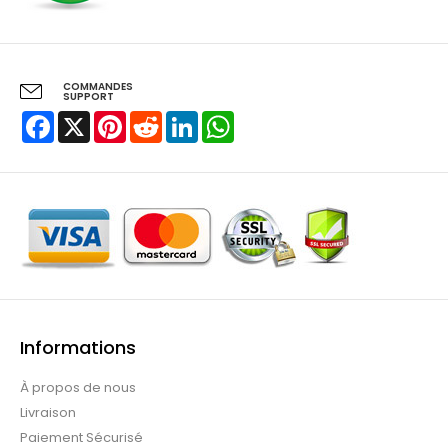
COMMANDES
SUPPORT
Facebook
X
Pinterest
Reddit
LinkedIn
WhatsApp
Informations
À propos de nous
Livraison
Paiement Sécurisé