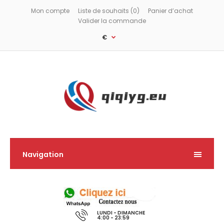
Mon compte
Liste de souhaits (0)
Panier d’achat
Valider la commande
€
Navigation
LUNDI - DIMANCHE
4:00 - 23:59