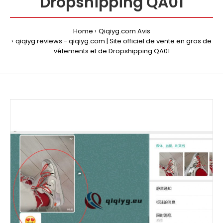
Dropshipping QA01
Home
Qiqiyg.com Avis
qiqiyg reviews - qiqiyg.com | Site officiel de vente en gros de
vêtements et de Dropshipping QA01