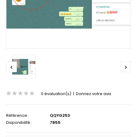
0 évaluation(s)
|
Donnez votre avis
Référence :
QQYG253
Disponibilité :
7855