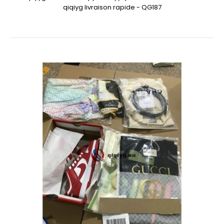
qiqiyg livraison rapide - QG187