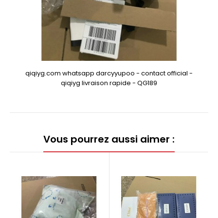
qiqiyg.com whatsapp darcyyupoo - contact official -
qiqiyg livraison rapide - QG189
Vous pourrez aussi aimer :