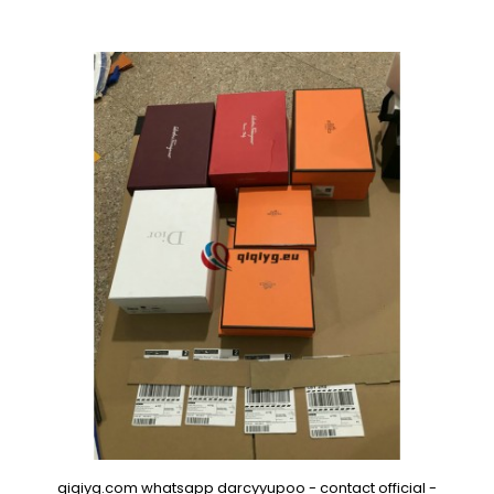
qiqiyg.com whatsapp darcyyupoo - contact official -