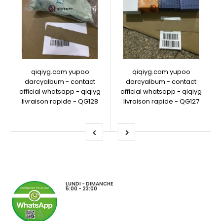
qiqiyg.com yupoo
qiqiyg.com yupoo
darcyalbum - contact
darcyalbum - contact
official whatsapp - qiqiyg
official whatsapp - qiqiyg
livraison rapide - QG128
livraison rapide - QG127
LUNDI - DIMANCHE
5:00 - 23:00