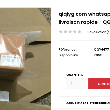
qiqiyg.com whatsapp
livraison rapide - Q
0 évaluation(s
Référence :
QQYG177
Disponibilité :
7855
QUANTITÉ
AJOUTER À LA LISTE DE SOUHA