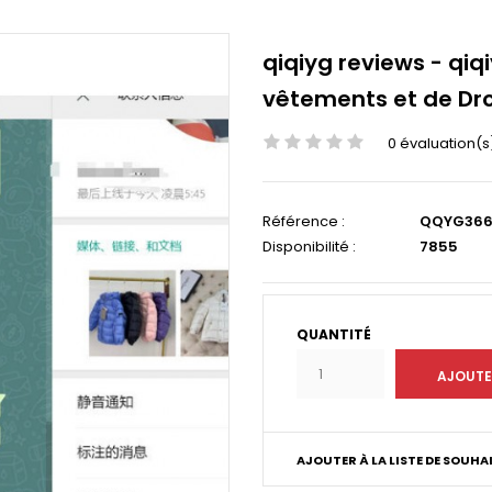
qiqiyg reviews - qiqi
vêtements et de Dr
0 évaluation(s
Référence :
QQYG36
Disponibilité :
7855
QUANTITÉ
AJOUTER À LA LISTE DE SOUHA