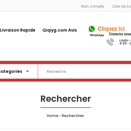
Mon compte
Liste de s
 Livraison Rapide
Qiqiyg.com Avis
LUNDI 
4:00 - 
Rechercher
Home
Rechercher