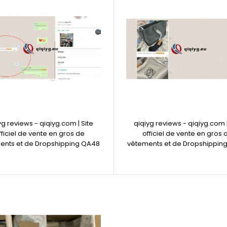
yg reviews - qiqiyg.com | Site
qiqiyg reviews - qiqiyg.com |
fficiel de vente en gros de
officiel de vente en gros 
ents et de Dropshipping QA48
vêtements et de Dropshippin