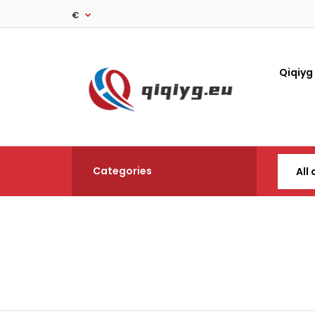
€
Qiqiyg
Categories