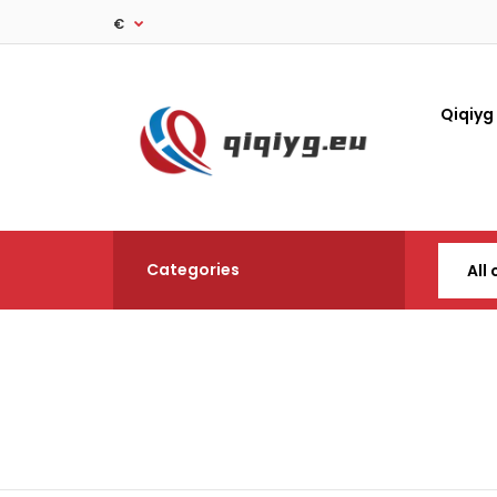
€
Qiqiyg
Categories