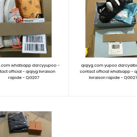
g.com whatsapp darcyyupoo -
qiqiyg.com yupoo darcyalb
act official - qiqiyg livraison
contact official whatsapp - q
rapide - QG207
livraison rapide - QG02