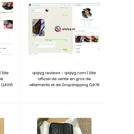
 Site
qiqiyg reviews - qiqiyg.com | Site
de
officiel de vente en gros de
g QA105
vêtements et de Dropshipping QA76