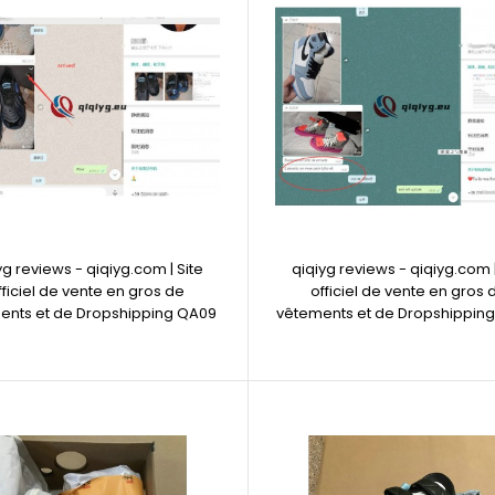
yg reviews - qiqiyg.com | Site
qiqiyg reviews - qiqiyg.com |
fficiel de vente en gros de
officiel de vente en gros 
ents et de Dropshipping QA09
vêtements et de Dropshippin