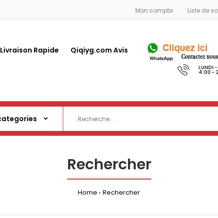
Mon compte
Liste de s
 Livraison Rapide
Qiqiyg.com Avis
LUNDI 
4:00 - 
Rechercher
Home
Rechercher