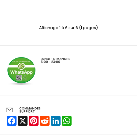
Affichage 1 à 6 sur 6 (1 pages)
LUNDI - DIMANCHE
5:00 - 23:00
COMMANDES
SUPPORT
Facebook
X
Pinterest
Reddit
LinkedIn
WhatsApp