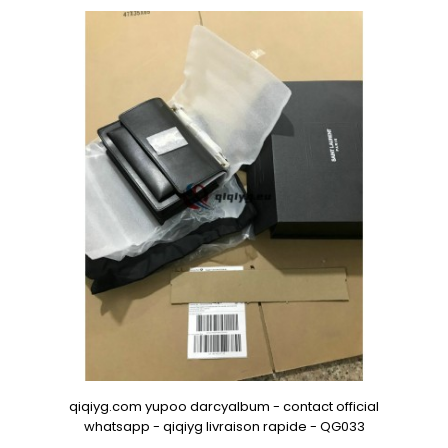
qiqiyg.com yupoo darcyalbum - contact official
whatsapp - qiqiyg livraison rapide - QG033