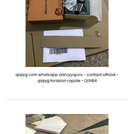
qiqiyg.com whatsapp darcyyupoo - contact official -
qiqiyg livraison rapide - QG184