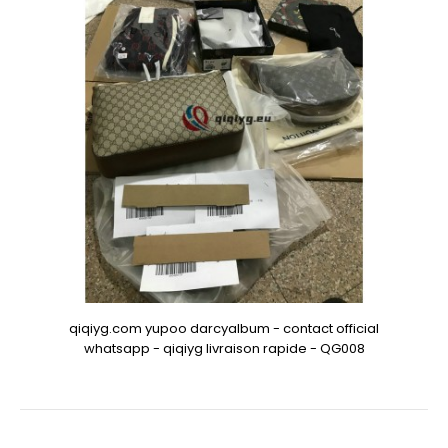
qiqiyg.com yupoo darcyalbum - contact official
whatsapp - qiqiyg livraison rapide - QG008