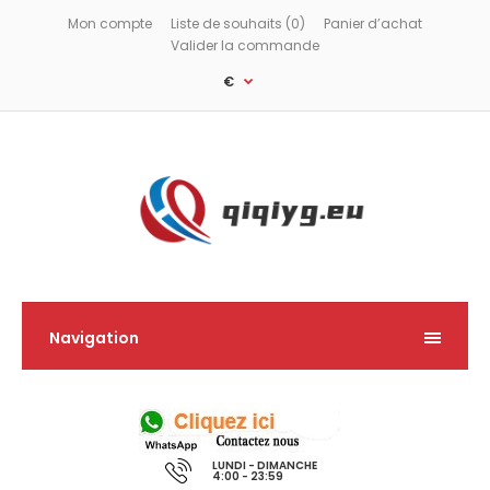
Mon compte
Liste de souhaits (0)
Panier d’achat
Valider la commande
€
Navigation
LUNDI - DIMANCHE
4:00 - 23:59