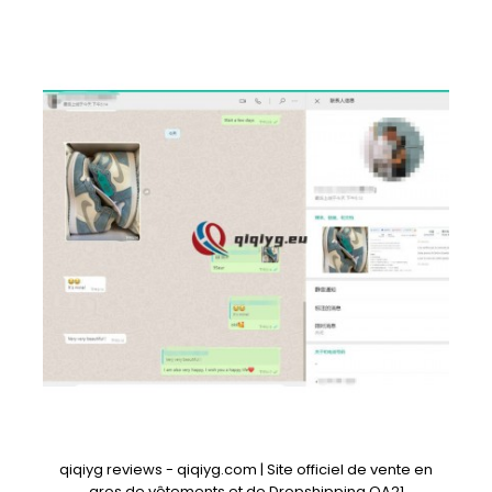
qiqiyg reviews - qiqiyg.com | Site officiel de vente en
gros de vêtements et de Dropshipping QA21