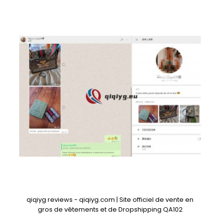
qiqiyg reviews - qiqiyg.com | Site officiel de vente en
gros de vêtements et de Dropshipping QA102