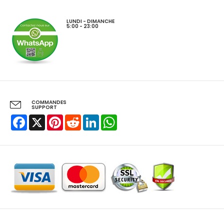
LUNDI - DIMANCHE
5:00 - 23:00
COMMANDES
SUPPORT
Facebook
X
Pinterest
Reddit
LinkedIn
WhatsApp