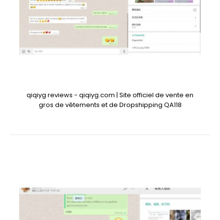
qiqiyg reviews - qiqiyg.com | Site officiel de vente en
gros de vêtements et de Dropshipping QA118