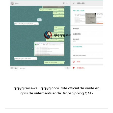
qiqiyg reviews - qiqiyg.com | Site officiel de vente en
gros de vêtements et de Dropshipping QA15