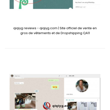
qiqiyg reviews - qiqiyg.com | Site officiel de vente en
gros de vêtements et de Dropshipping QA11