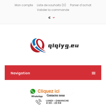
Mon compte
Liste de souhaits (0)
Panier d’achat
Valider la commande
€
Navigation
LUNDI - DIMANCHE
4:00 - 23:59