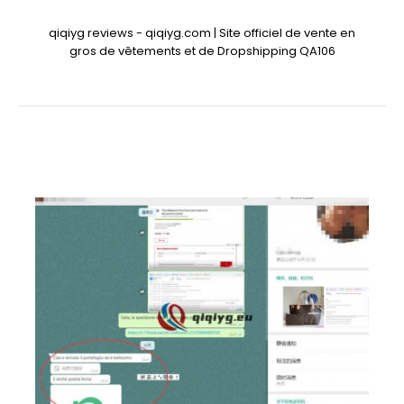
qiqiyg reviews - qiqiyg.com | Site officiel de vente en
gros de vêtements et de Dropshipping QA106