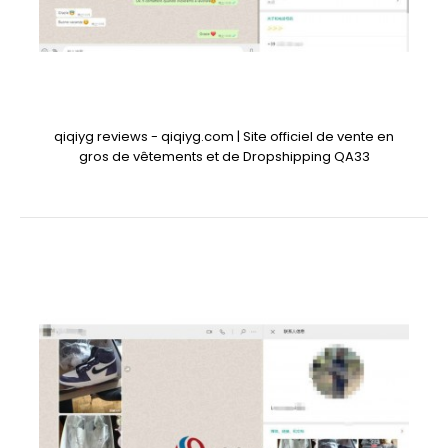
qiqiyg reviews - qiqiyg.com | Site officiel de vente en
gros de vêtements et de Dropshipping QA33