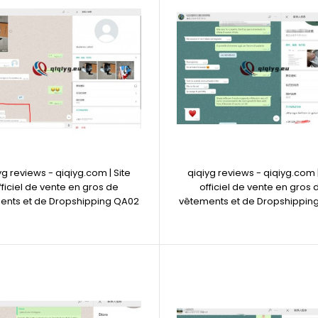
yg reviews - qiqiyg.com | Site
qiqiyg reviews - qiqiyg.com |
fficiel de vente en gros de
officiel de vente en gros 
ents et de Dropshipping QA02
vêtements et de Dropshippin