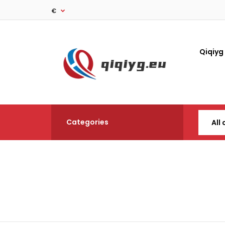
€
Qiqiyg
Categories