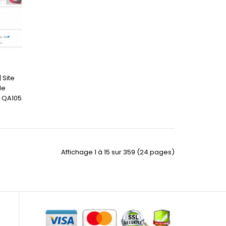
 Site
de
g QA105
Affichage 1 à 15 sur 359 (24 pages)