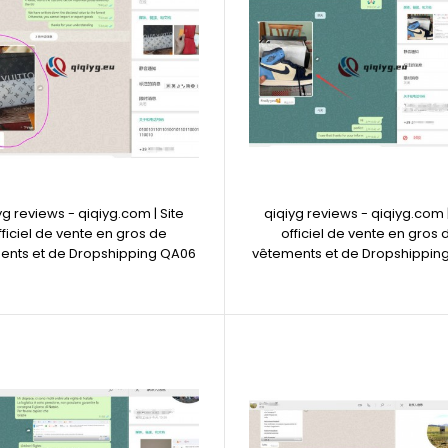
yg reviews - qiqiyg.com | Site
qiqiyg reviews - qiqiyg.com |
fficiel de vente en gros de
officiel de vente en gros 
ents et de Dropshipping QA06
vêtements et de Dropshippin