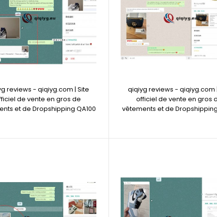
yg reviews - qiqiyg.com | Site
qiqiyg reviews - qiqiyg.com |
fficiel de vente en gros de
officiel de vente en gros 
nts et de Dropshipping QA100
vêtements et de Dropshipping