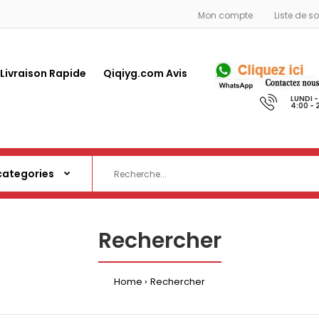
Mon compte
Liste de s
 Livraison Rapide
Qiqiyg.com Avis
LUNDI 
4:00 - 
Rechercher
Home
Rechercher