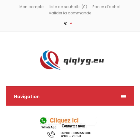
Mon compte
Liste de souhaits (0)
Panier d’achat
Valider la commande
€
Navigation
LUNDI - DIMANCHE
4:00 - 23:59