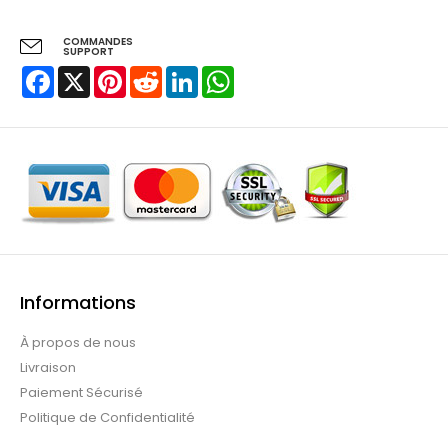
COMMANDES
SUPPORT
Facebook
X
Pinterest
Reddit
LinkedIn
WhatsApp
Informations
À propos de nous
Livraison
Paiement Sécurisé
Politique de Confidentialité