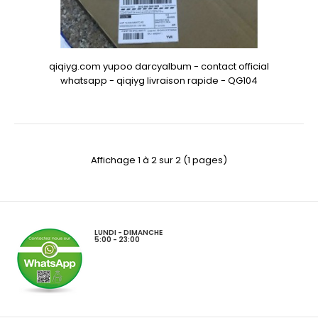
qiqiyg.com yupoo darcyalbum - contact official
whatsapp - qiqiyg livraison rapide - QG104
Affichage 1 à 2 sur 2 (1 pages)
LUNDI - DIMANCHE
5:00 - 23:00