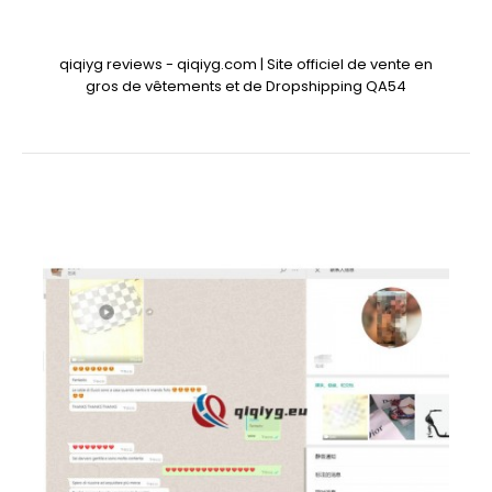
qiqiyg reviews - qiqiyg.com | Site officiel de vente en
gros de vêtements et de Dropshipping QA54