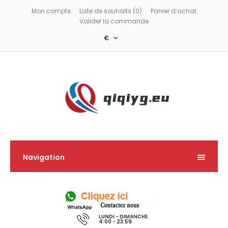
Mon compte
Liste de souhaits (0)
Panier d’achat
Valider la commande
€
Navigation
LUNDI - DIMANCHE
4:00 - 23:59