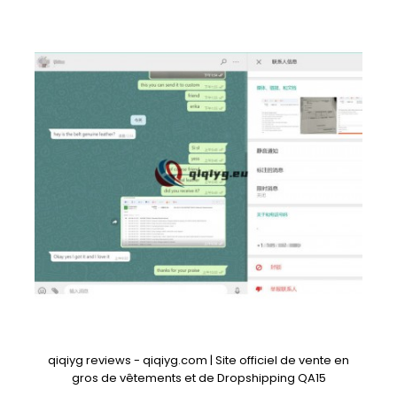
qiqiyg reviews - qiqiyg.com | Site officiel de vente en
gros de vêtements et de Dropshipping QA15