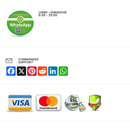
LUNDI - DIMANCHE
5:00 - 23:00
COMMANDES
SUPPORT
Facebook
X
Pinterest
Reddit
LinkedIn
WhatsApp