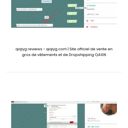
qiqiyg reviews - qiqiyg.com | Site officiel de vente en
gros de vêtements et de Dropshipping QA106