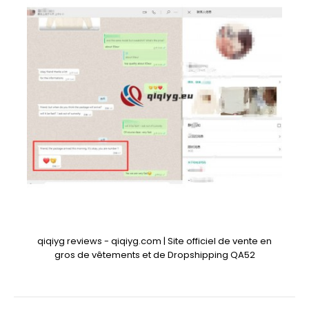
qiqiyg reviews - qiqiyg.com | Site officiel de vente en
gros de vêtements et de Dropshipping QA52