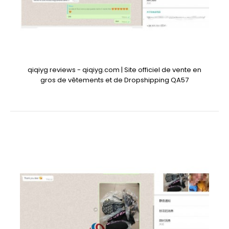
qiqiyg reviews - qiqiyg.com | Site officiel de vente en
gros de vêtements et de Dropshipping QA57