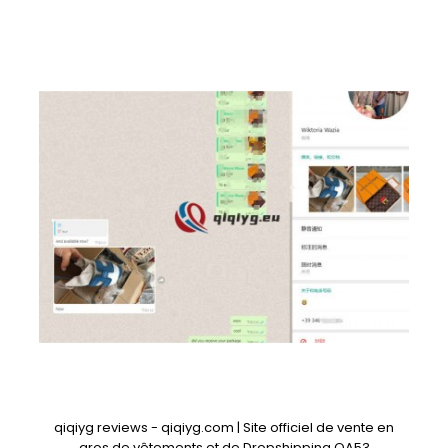
qiqiyg reviews - qiqiyg.com | Site officiel de vente en
gros de vêtements et de Dropshipping QA53