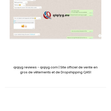
qiqiyg reviews - qiqiyg.com | Site officiel de vente en
gros de vêtements et de Dropshipping QA51