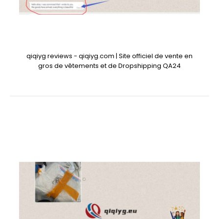
qiqiyg reviews - qiqiyg.com | Site officiel de vente en
gros de vêtements et de Dropshipping QA24