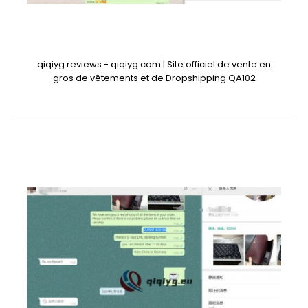
qiqiyg reviews - qiqiyg.com | Site officiel de vente en
gros de vêtements et de Dropshipping QA102