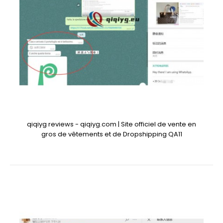
qiqiyg reviews - qiqiyg.com | Site officiel de vente en
gros de vêtements et de Dropshipping QA11