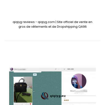
qiqiyg reviews - qiqiyg.com | Site officiel de vente en
gros de vêtements et de Dropshipping QA96