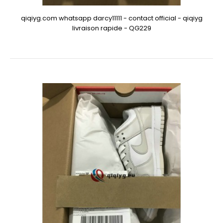
qiqiyg.com whatsapp darcy11111 - contact official - qiqiyg
livraison rapide - QG229