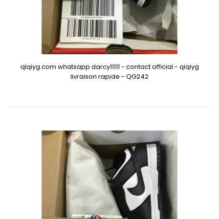
qiqiyg.com whatsapp darcy11111 - contact official - qiqiyg
livraison rapide - QG242