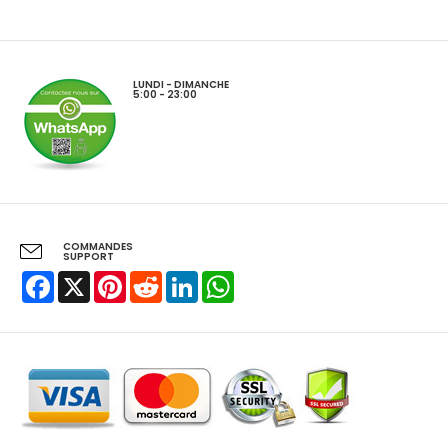
LUNDI - DIMANCHE
5:00 - 23:00
COMMANDES
SUPPORT
Facebook
X
Pinterest
Reddit
LinkedIn
WhatsApp