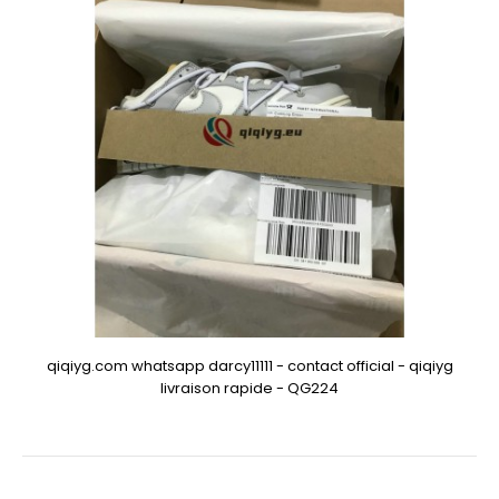
qiqiyg.com whatsapp darcy11111 - contact official - qiqiyg
livraison rapide - QG224