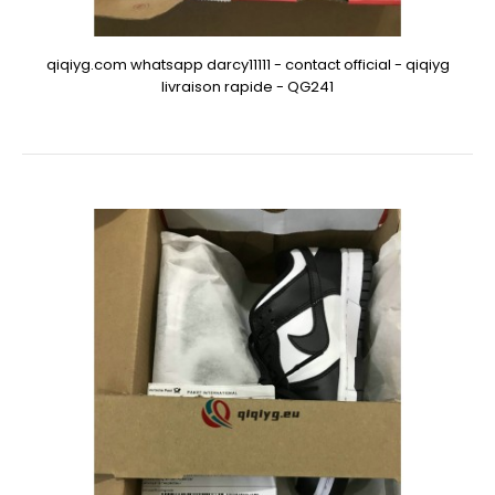
qiqiyg.com whatsapp darcy11111 - contact official - qiqiyg
livraison rapide - QG241