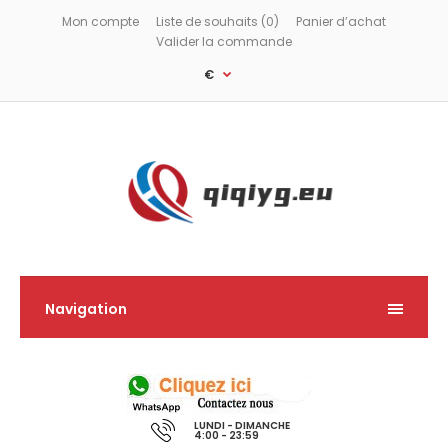
Mon compte
Liste de souhaits (0)
Panier d’achat
Valider la commande
€
Navigation
LUNDI - DIMANCHE
4:00 - 23:59