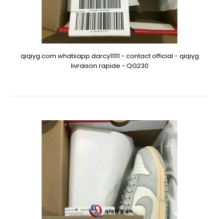
qiqiyg.com whatsapp darcy11111 - contact official - qiqiyg
livraison rapide - QG230