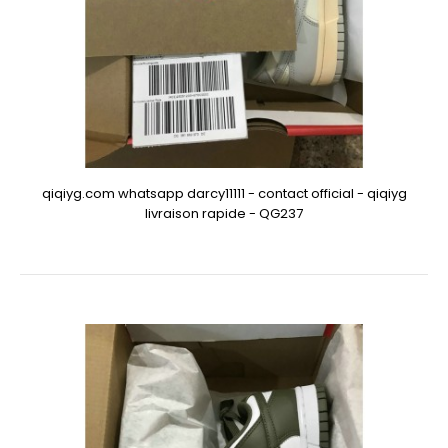
qiqiyg.com whatsapp darcy11111 - contact official - qiqiyg
livraison rapide - QG237