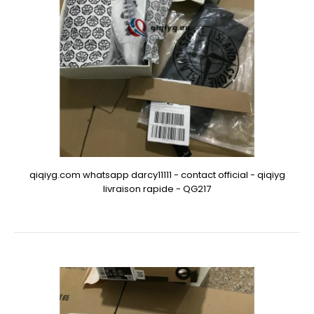
qiqiyg.com whatsapp darcy11111 - contact official - qiqiyg
livraison rapide - QG217