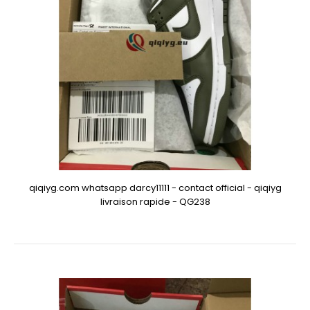
qiqiyg.com whatsapp darcy11111 - contact official - qiqiyg
livraison rapide - QG238