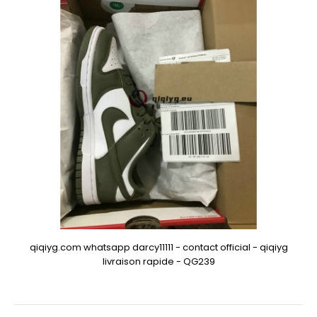
qiqiyg.com whatsapp darcy11111 - contact official - qiqiyg
livraison rapide - QG239