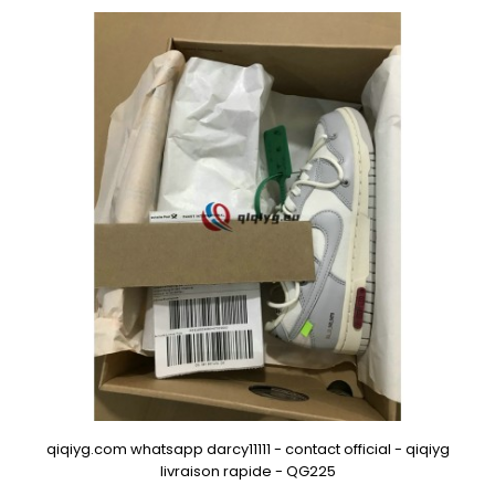
qiqiyg.com whatsapp darcy11111 - contact official - qiqiyg
livraison rapide - QG225