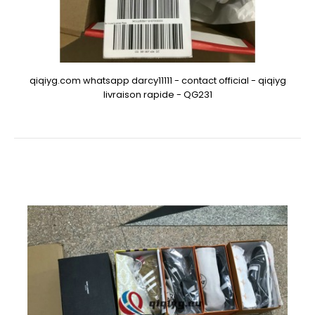
qiqiyg.com whatsapp darcy11111 - contact official - qiqiyg
livraison rapide - QG231