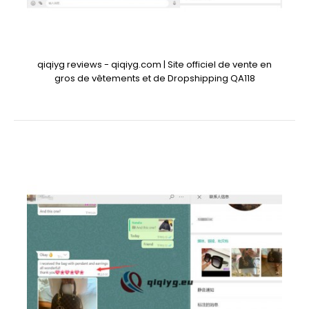
qiqiyg reviews - qiqiyg.com | Site officiel de vente en
gros de vêtements et de Dropshipping QA118