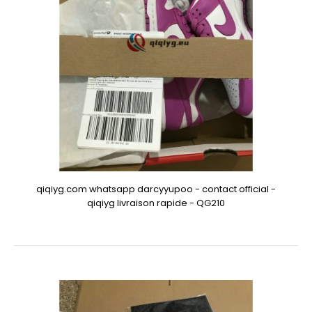
qiqiyg.com whatsapp darcyyupoo - contact official -
qiqiyg livraison rapide - QG210