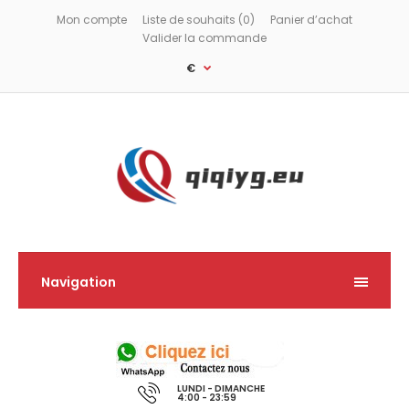
Mon compte
Liste de souhaits (0)
Panier d’achat
Valider la commande
€
Navigation
LUNDI - DIMANCHE
4:00 - 23:59