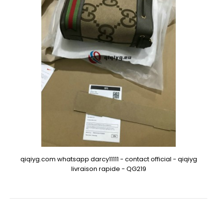
qiqiyg.com whatsapp darcy11111 - contact official - qiqiyg
livraison rapide - QG219