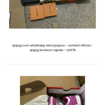
qiqiyg.com whatsapp darcyyupoo - contact official -
qiqiyg livraison rapide - QG176