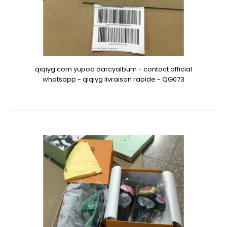
qiqiyg.com yupoo darcyalbum - contact official
whatsapp - qiqiyg livraison rapide - QG073