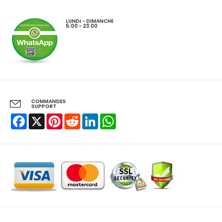
LUNDI - DIMANCHE
5:00 - 23:00
COMMANDES
SUPPORT
Facebook
X
Pinterest
Reddit
LinkedIn
WhatsApp