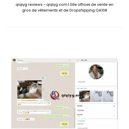
qiqiyg reviews - qiqiyg.com | Site officiel de vente en
gros de vêtements et de Dropshipping QA108