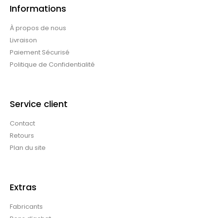
Informations
À propos de nous
Livraison
Paiement Sécurisé
Politique de Confidentialité
Service client
Contact
Retours
Plan du site
Extras
Fabricants