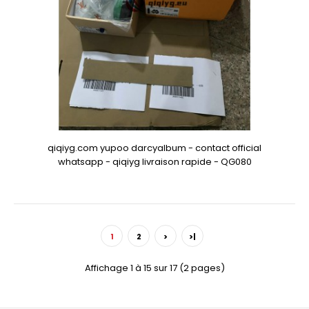
qiqiyg.com yupoo darcyalbum - contact official
whatsapp - qiqiyg livraison rapide - QG080
1
2
>
>|
Affichage 1 à 15 sur 17 (2 pages)