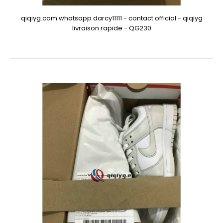
qiqiyg.com whatsapp darcy11111 - contact official - qiqiyg
livraison rapide - QG230