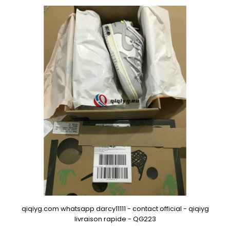
qiqiyg.com whatsapp darcy11111 - contact official - qiqiyg
livraison rapide - QG223