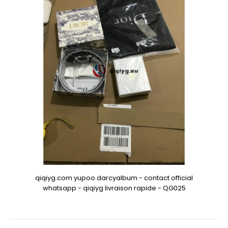
qiqiyg.com yupoo darcyalbum - contact official
whatsapp - qiqiyg livraison rapide - QG025