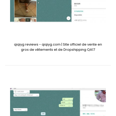
qiqiyg reviews - qiqiyg.com | Site officiel de vente en
gros de vêtements et de Dropshipping QA17