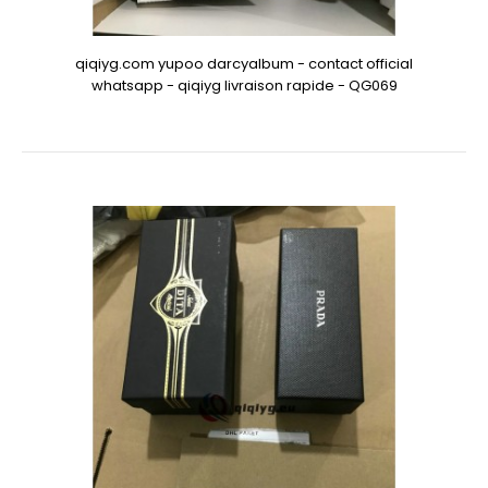
qiqiyg.com yupoo darcyalbum - contact official
whatsapp - qiqiyg livraison rapide - QG069