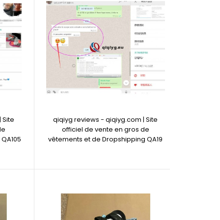
 Site
qiqiyg reviews - qiqiyg.com | Site
de
officiel de vente en gros de
g QA105
vêtements et de Dropshipping QA19