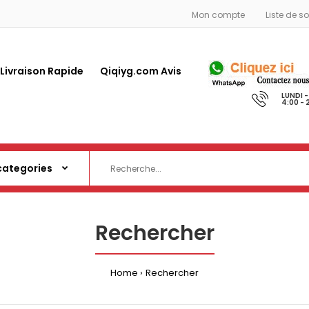
Mon compte
Liste de s
 Livraison Rapide
Qiqiyg.com Avis
LUNDI 
4:00 - 
Rechercher
Home
Rechercher