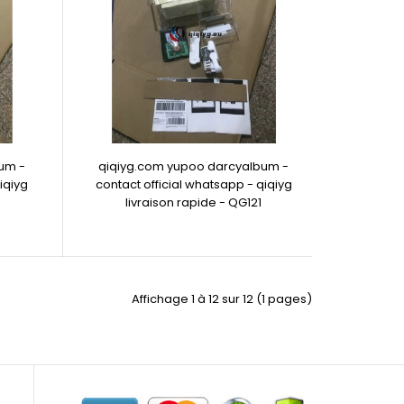
um -
qiqiyg.com yupoo darcyalbum -
iqiyg
contact official whatsapp - qiqiyg
livraison rapide - QG121
Affichage 1 à 12 sur 12 (1 pages)