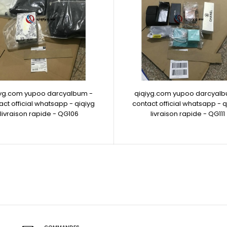
iyg.com yupoo darcyalbum -
qiqiyg.com yupoo darcyalb
act official whatsapp - qiqiyg
contact official whatsapp - q
livraison rapide - QG106
livraison rapide - QG111