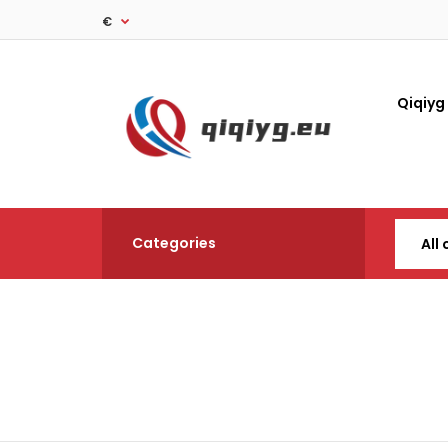
€
Qiqiyg
Categories