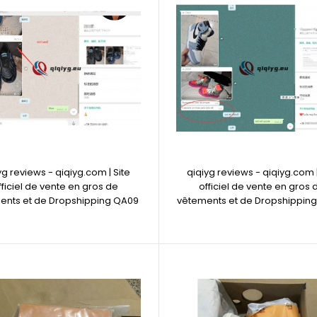
yg reviews - qiqiyg.com | Site
qiqiyg reviews - qiqiyg.com |
fficiel de vente en gros de
officiel de vente en gros 
ents et de Dropshipping QA09
vêtements et de Dropshippin