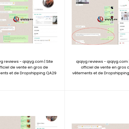
yg reviews - qiqiyg.com | Site
qiqiyg reviews - qiqiyg.com |
fficiel de vente en gros de
officiel de vente en gros 
ents et de Dropshipping QA29
vêtements et de Dropshippin