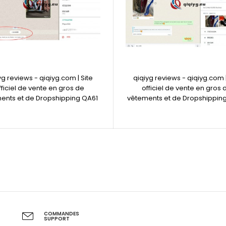
yg reviews - qiqiyg.com | Site
qiqiyg reviews - qiqiyg.com |
fficiel de vente en gros de
officiel de vente en gros 
ents et de Dropshipping QA61
vêtements et de Dropshippin
COMMANDES
SUPPORT