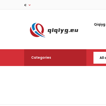
€
Qiqiyg
Categories