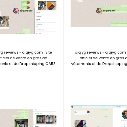
yg reviews - qiqiyg.com | Site
qiqiyg reviews - qiqiyg.com |
fficiel de vente en gros de
officiel de vente en gros 
ents et de Dropshipping QA53
vêtements et de Dropshippin