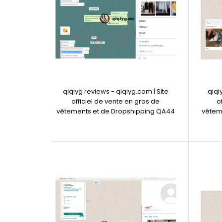
qiqiyg reviews - qiqiyg.com | Site
qiqi
officiel de vente en gros de
o
vêtements et de Dropshipping QA44
vêtem