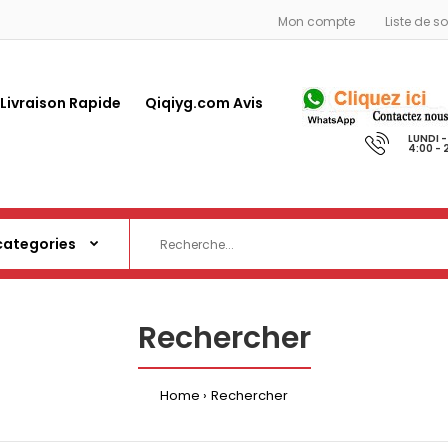
Mon compte
Liste de s
 Livraison Rapide
Qiqiyg.com Avis
LUNDI 
4:00 - 
Rechercher
Home
Rechercher