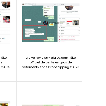
 Site
qiqiyg reviews - qiqiyg.com | Site
de
officiel de vente en gros de
g QA105
vêtements et de Dropshipping QA120