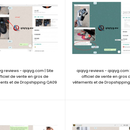
yg reviews - qiqiyg.com | Site
qiqiyg reviews - qiqiyg.com |
fficiel de vente en gros de
officiel de vente en gros 
ents et de Dropshipping QA09
vêtements et de Dropshippin