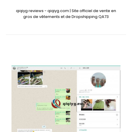
qiqiyg reviews - qiqiyg.com | Site officiel de vente en
gros de vêtements et de Dropshipping QA73