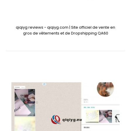
qiqiyg reviews - qiqiyg.com | Site officiel de vente en
gros de vêtements et de Dropshipping QA60