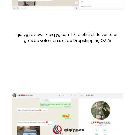
qiqiyg reviews - qiqiyg.com | Site officiel de vente en
gros de vêtements et de Dropshipping QA75