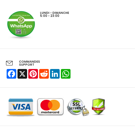
LUNDI - DIMANCHE
5:00 - 23:00
COMMANDES
SUPPORT
Facebook
X
Pinterest
Reddit
LinkedIn
WhatsApp