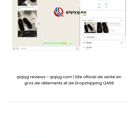
qiqiyg reviews - qiqiyg.com | Site officiel de vente en
gros de vêtements et de Dropshipping QA66