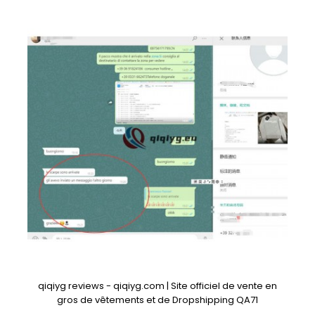
qiqiyg reviews - qiqiyg.com | Site officiel de vente en
gros de vêtements et de Dropshipping QA71