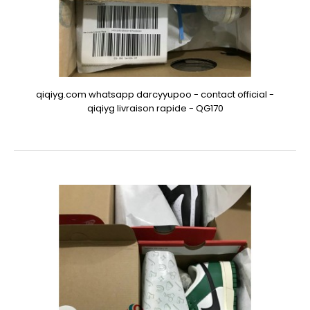
qiqiyg.com whatsapp darcyyupoo - contact official -
qiqiyg livraison rapide - QG170