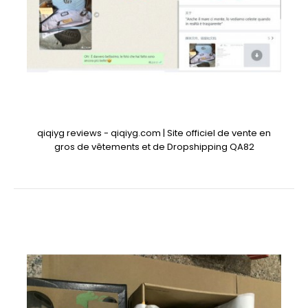
qiqiyg reviews - qiqiyg.com | Site officiel de vente en
gros de vêtements et de Dropshipping QA82