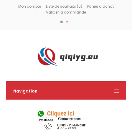
Mon compte
Liste de souhaits (0)
Panier d’achat
Valider la commande
€
Navigation
LUNDI - DIMANCHE
4:00 - 23:59