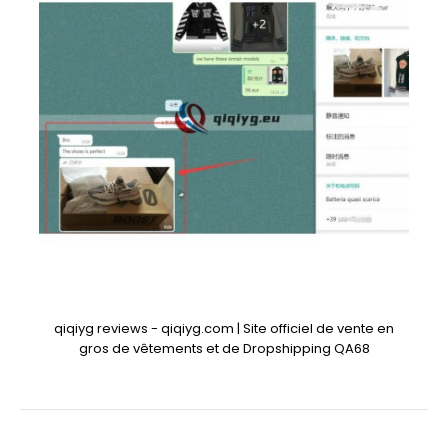
qiqiyg reviews - qiqiyg.com | Site officiel de vente en
gros de vêtements et de Dropshipping QA68