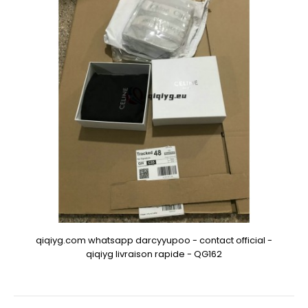
qiqiyg.com whatsapp darcyyupoo - contact official -
qiqiyg livraison rapide - QG162