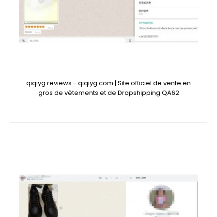
qiqiyg reviews - qiqiyg.com | Site officiel de vente en
gros de vêtements et de Dropshipping QA62