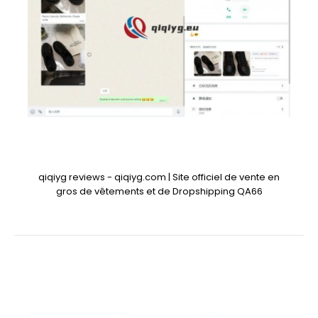
qiqiyg reviews - qiqiyg.com | Site officiel de vente en
gros de vêtements et de Dropshipping QA66