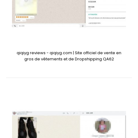
qiqiyg reviews - qiqiyg.com | Site officiel de vente en
gros de vêtements et de Dropshipping QA62