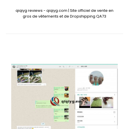
qiqiyg reviews - qiqiyg.com | Site officiel de vente en
gros de vêtements et de Dropshipping QA73