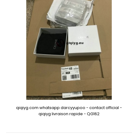
qiqiyg.com whatsapp darcyyupoo - contact official -
qiqiyg livraison rapide - QG162