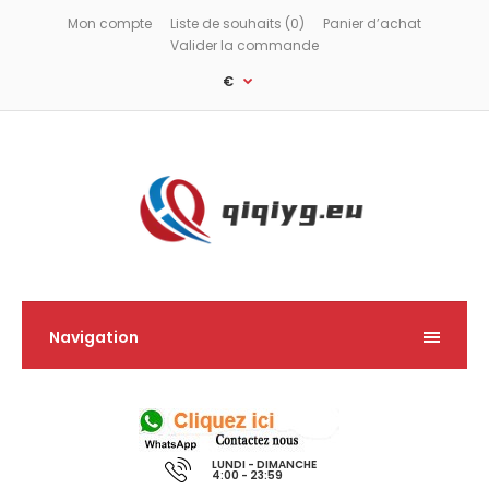
Mon compte
Liste de souhaits (0)
Panier d’achat
Valider la commande
€
Navigation
LUNDI - DIMANCHE
4:00 - 23:59