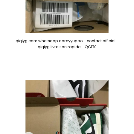
qiqiyg.com whatsapp darcyyupoo - contact official -
qiqiyg livraison rapide - QG170