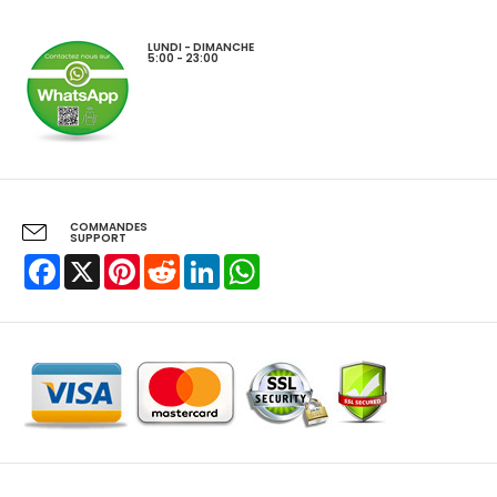
LUNDI - DIMANCHE
5:00 - 23:00
COMMANDES
SUPPORT
Facebook
X
Pinterest
Reddit
LinkedIn
WhatsApp