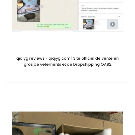
qiqiyg reviews - qiqiyg.com | Site officiel de vente en
gros de vêtements et de Dropshipping QA82