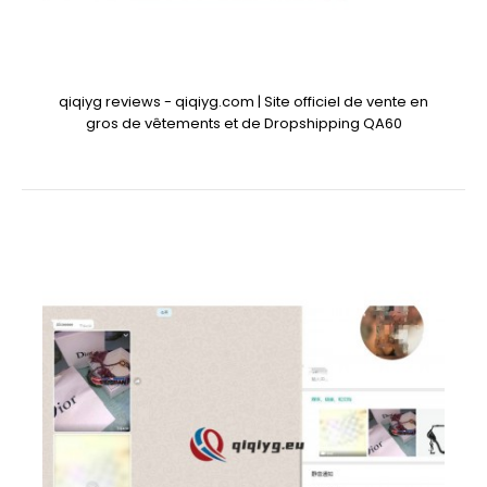
qiqiyg reviews - qiqiyg.com | Site officiel de vente en
gros de vêtements et de Dropshipping QA60