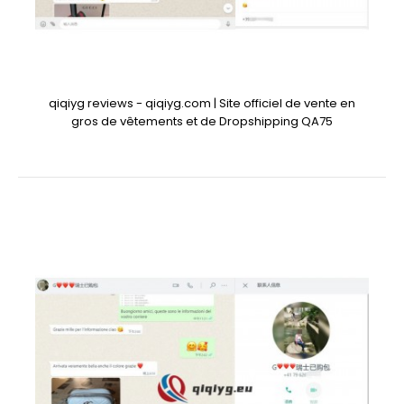
qiqiyg reviews - qiqiyg.com | Site officiel de vente en
gros de vêtements et de Dropshipping QA75