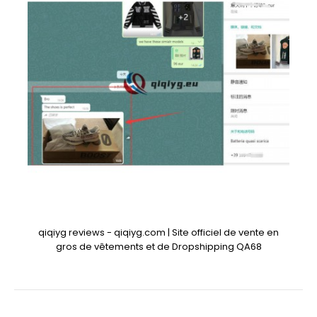
qiqiyg reviews - qiqiyg.com | Site officiel de vente en
gros de vêtements et de Dropshipping QA68