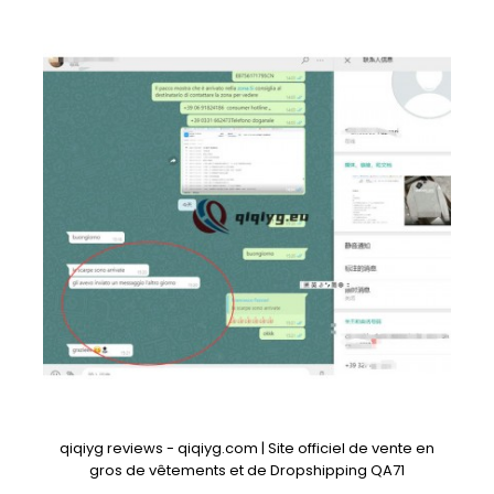
qiqiyg reviews - qiqiyg.com | Site officiel de vente en
gros de vêtements et de Dropshipping QA71