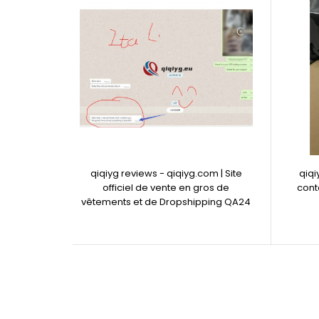
qiqiyg reviews - qiqiyg.com | Site
qiq
officiel de vente en gros de
cont
vêtements et de Dropshipping QA24