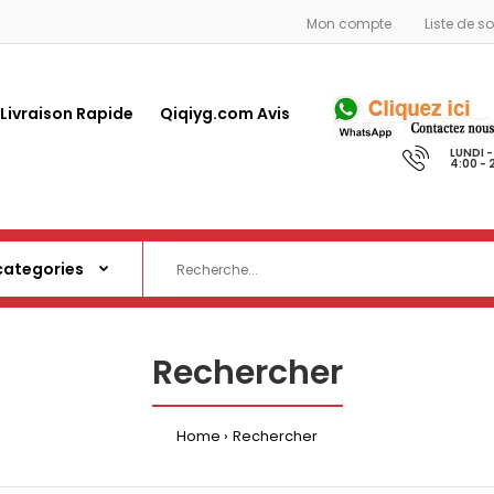
Mon compte
Liste de s
 Livraison Rapide
Qiqiyg.com Avis
LUNDI 
4:00 - 
Rechercher
Home
Rechercher