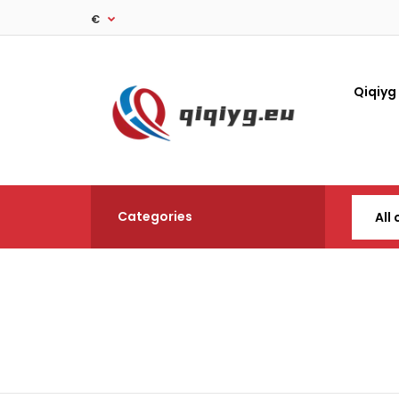
€
Qiqiyg
Categories