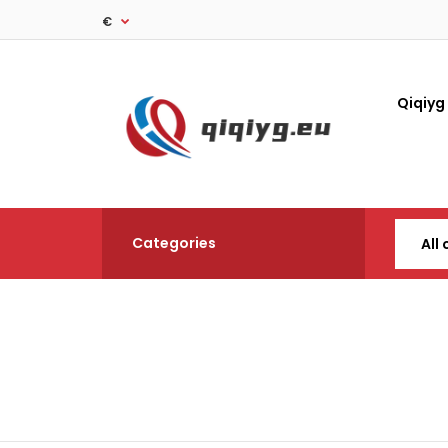
€
Qiqiyg
Categories