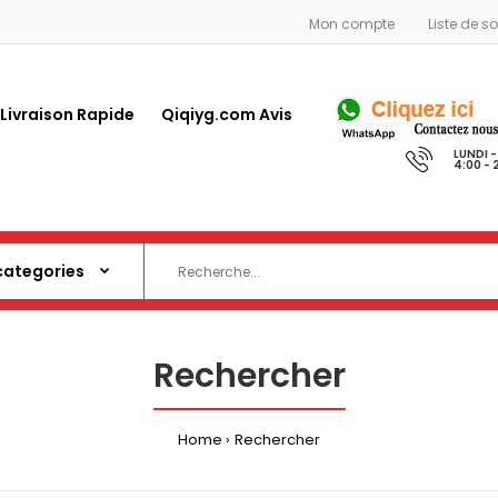
Mon compte
Liste de s
 Livraison Rapide
Qiqiyg.com Avis
LUNDI 
4:00 - 
Rechercher
Home
Rechercher