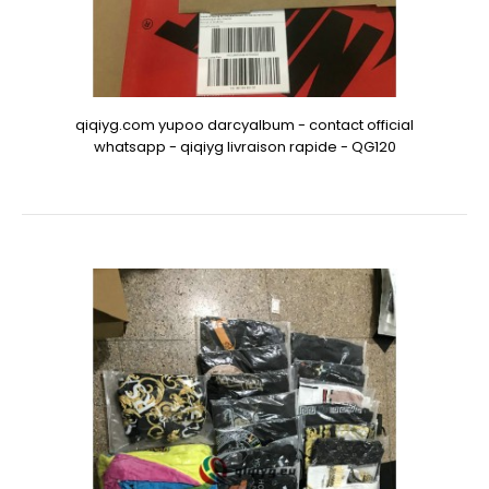
qiqiyg.com yupoo darcyalbum - contact official
whatsapp - qiqiyg livraison rapide - QG120