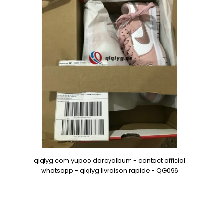
qiqiyg.com yupoo darcyalbum - contact official
whatsapp - qiqiyg livraison rapide - QG096