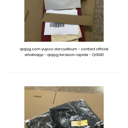
qiqiyg.com yupoo darcyalbum - contact official
whatsapp - qiqiyg livraison rapide - QG081