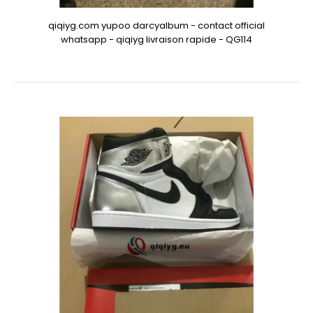
qiqiyg.com yupoo darcyalbum - contact official
whatsapp - qiqiyg livraison rapide - QG114