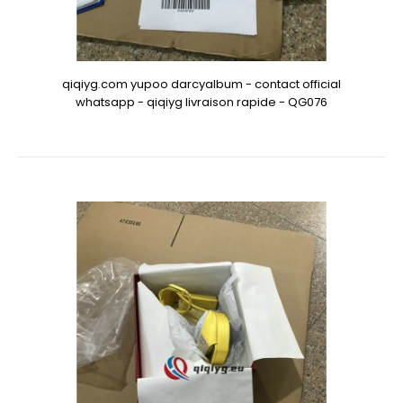
qiqiyg.com yupoo darcyalbum - contact official
whatsapp - qiqiyg livraison rapide - QG076