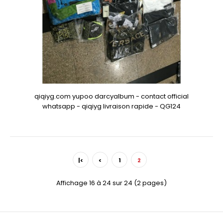
qiqiyg.com yupoo darcyalbum - contact official
whatsapp - qiqiyg livraison rapide - QG124
|<
<
1
2
Affichage 16 à 24 sur 24 (2 pages)