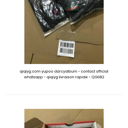
qiqiyg.com yupoo darcyalbum - contact official
whatsapp - qiqiyg livraison rapide - QG082