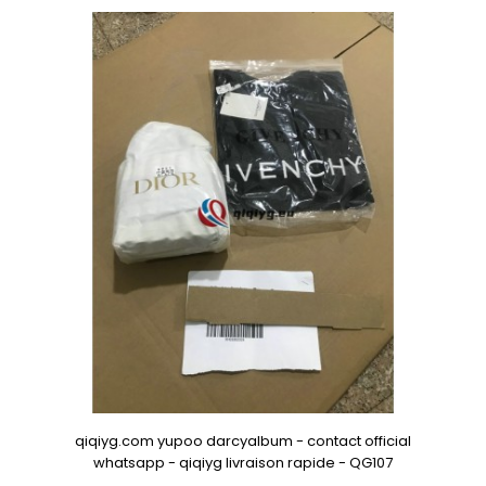
qiqiyg.com yupoo darcyalbum - contact official
whatsapp - qiqiyg livraison rapide - QG107