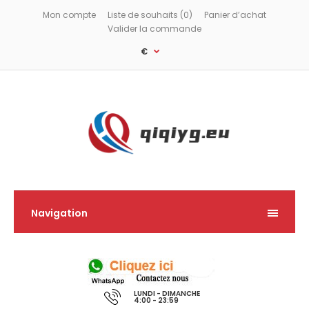
Mon compte
Liste de souhaits (0)
Panier d’achat
Valider la commande
€
Navigation
LUNDI - DIMANCHE
4:00 - 23:59