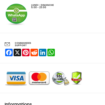
LUNDI - DIMANCHE
5:00 - 23:00
COMMANDES
SUPPORT
Facebook
X
Pinterest
Reddit
LinkedIn
WhatsApp
Informations