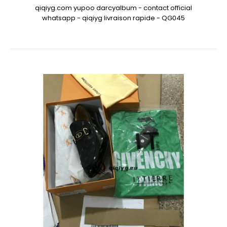
qiqiyg.com yupoo darcyalbum - contact official
whatsapp - qiqiyg livraison rapide - QG045