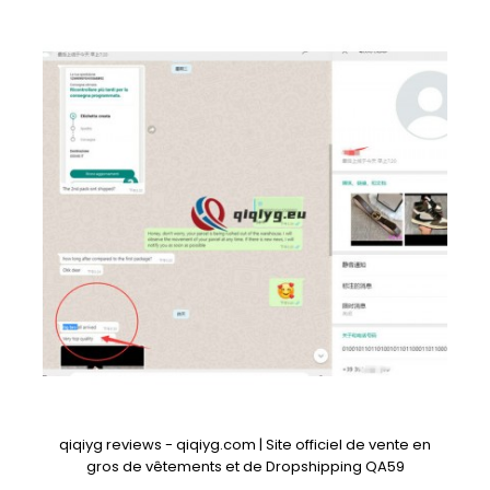
qiqiyg reviews - qiqiyg.com | Site officiel de vente en
gros de vêtements et de Dropshipping QA59