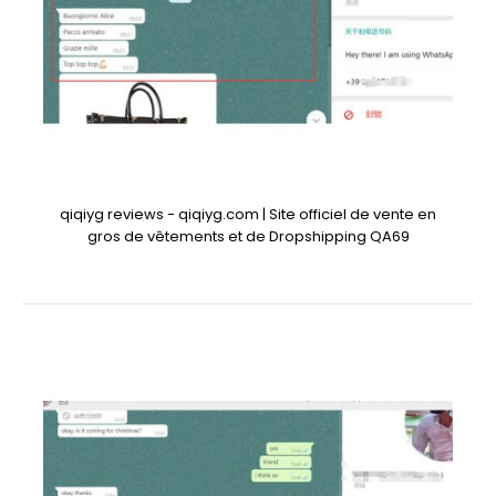
qiqiyg reviews - qiqiyg.com | Site officiel de vente en
gros de vêtements et de Dropshipping QA69