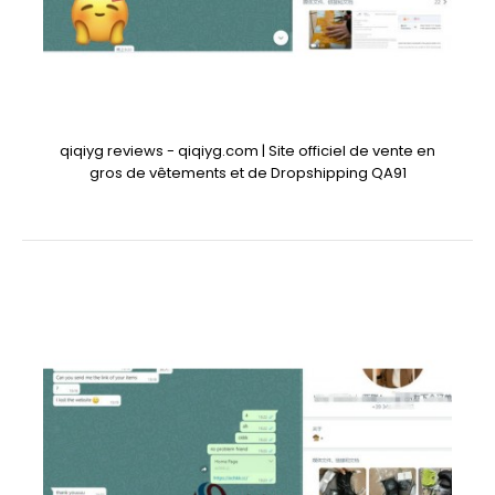
qiqiyg reviews - qiqiyg.com | Site officiel de vente en
gros de vêtements et de Dropshipping QA91