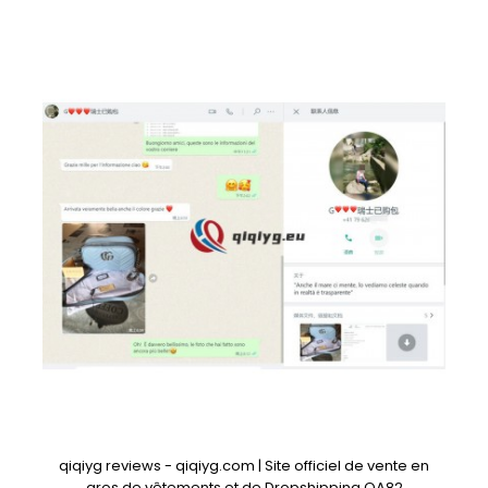
qiqiyg reviews - qiqiyg.com | Site officiel de vente en
gros de vêtements et de Dropshipping QA82