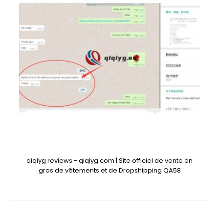
qiqiyg reviews - qiqiyg.com | Site officiel de vente en
gros de vêtements et de Dropshipping QA58