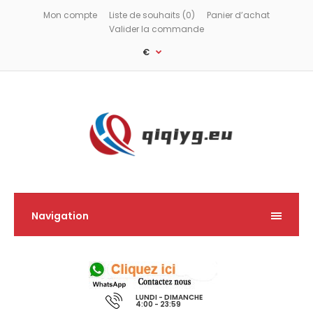
Mon compte
Liste de souhaits (0)
Panier d’achat
Valider la commande
€
Navigation
LUNDI - DIMANCHE
4:00 - 23:59