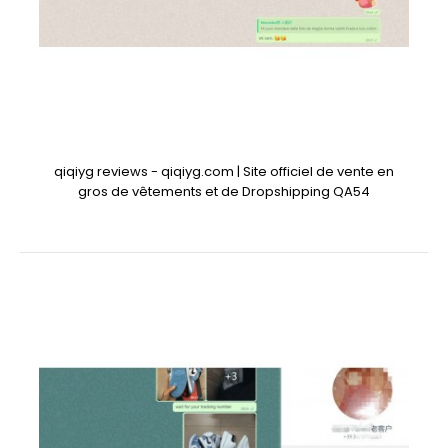
qiqiyg reviews - qiqiyg.com | Site officiel de vente en
gros de vêtements et de Dropshipping QA54