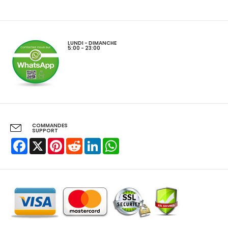
LUNDI - DIMANCHE
5:00 - 23:00
COMMANDES
SUPPORT
Facebook
X
Pinterest
Reddit
LinkedIn
WhatsApp