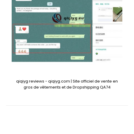
qiqiyg reviews - qiqiyg.com | Site officiel de vente en
gros de vêtements et de Dropshipping QA74