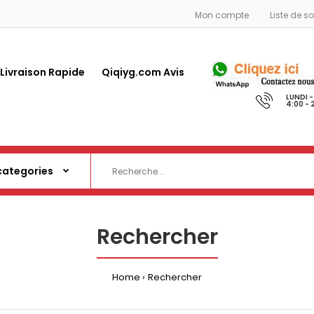
Mon compte
Liste de s
 Livraison Rapide
Qiqiyg.com Avis
LUNDI 
4:00 - 
Rechercher
Home
Rechercher