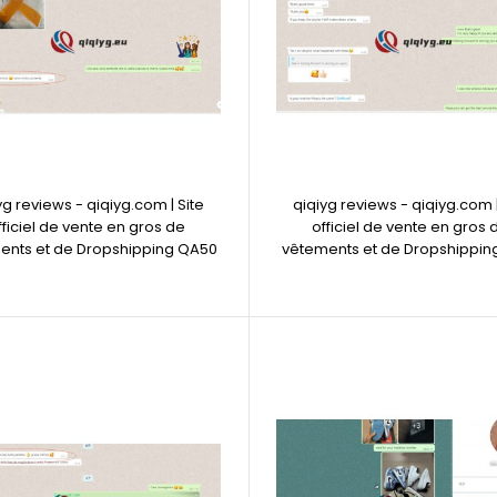
yg reviews - qiqiyg.com | Site
qiqiyg reviews - qiqiyg.com |
fficiel de vente en gros de
officiel de vente en gros 
ents et de Dropshipping QA50
vêtements et de Dropshippin