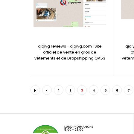
qiqiyg reviews - qiqiyg.com | Site
qiqi
officiel de vente en gros de
o
vêtements et de Dropshipping QA53
vêtem
|<
<
1
2
3
4
5
6
7
LUNDI - DIMANCHE
5:00 - 23:00