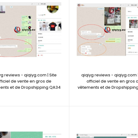
yg reviews - qiqiyg.com | Site
qiqiyg reviews - qiqiyg.com |
fficiel de vente en gros de
officiel de vente en gros 
ents et de Dropshipping QA34
vêtements et de Dropshippin