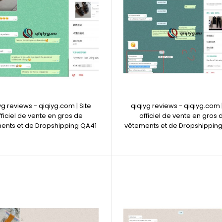
yg reviews - qiqiyg.com | Site
qiqiyg reviews - qiqiyg.com |
fficiel de vente en gros de
officiel de vente en gros 
ents et de Dropshipping QA41
vêtements et de Dropshippin