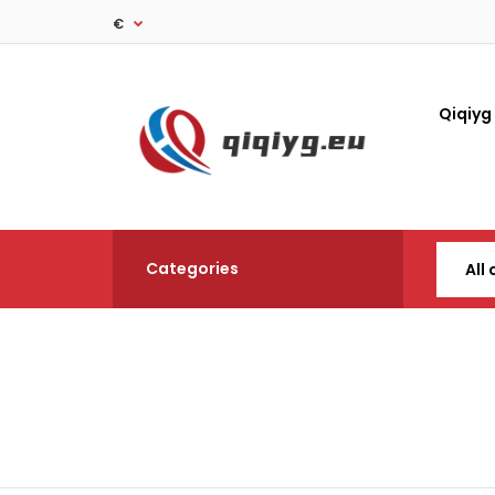
€
Qiqiyg
Categories