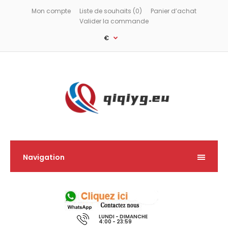
Mon compte
Liste de souhaits (0)
Panier d’achat
Valider la commande
€
Navigation
LUNDI - DIMANCHE
4:00 - 23:59