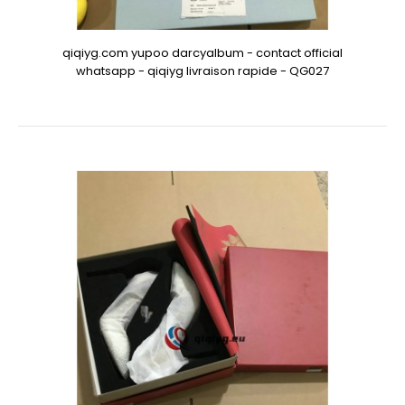
qiqiyg.com yupoo darcyalbum - contact official
whatsapp - qiqiyg livraison rapide - QG027