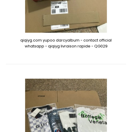
qiqiyg.com yupoo darcyalbum - contact official
whatsapp - qiqiyg livraison rapide - QG029