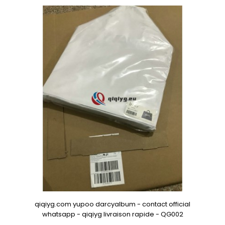
qiqiyg.com yupoo darcyalbum - contact official
whatsapp - qiqiyg livraison rapide - QG002