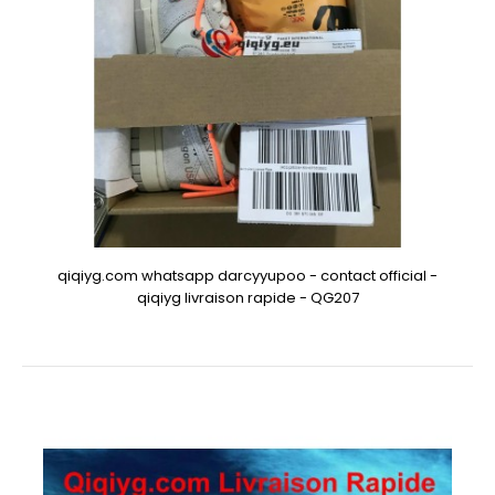
qiqiyg.com whatsapp darcyyupoo - contact official -
qiqiyg livraison rapide - QG207