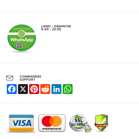
LUNDI - DIMANCHE
5:00 - 23:00
COMMANDES
SUPPORT
Facebook
X
Pinterest
Reddit
LinkedIn
WhatsApp