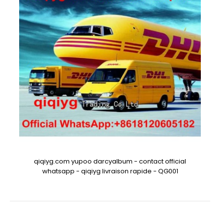
qiqiyg.com yupoo darcyalbum - contact official
whatsapp - qiqiyg livraison rapide - QG001