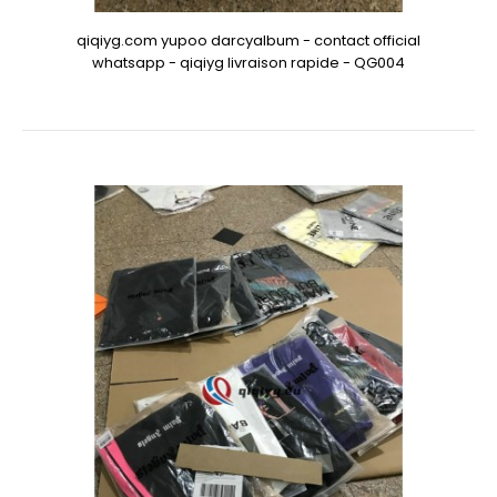
qiqiyg.com yupoo darcyalbum - contact official
whatsapp - qiqiyg livraison rapide - QG004