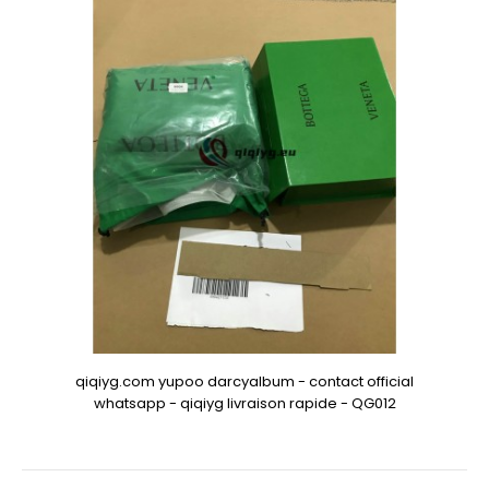
qiqiyg.com yupoo darcyalbum - contact official
whatsapp - qiqiyg livraison rapide - QG012