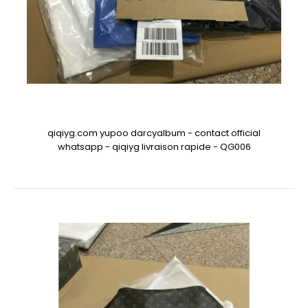
qiqiyg.com yupoo darcyalbum - contact official
whatsapp - qiqiyg livraison rapide - QG006