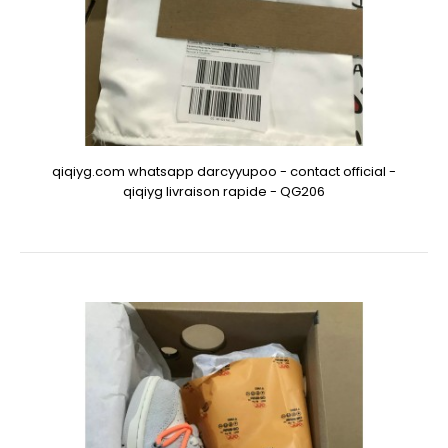
qiqiyg.com whatsapp darcyyupoo - contact official -
qiqiyg livraison rapide - QG206