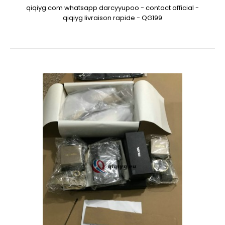
qiqiyg.com whatsapp darcyyupoo - contact official -
qiqiyg livraison rapide - QG199