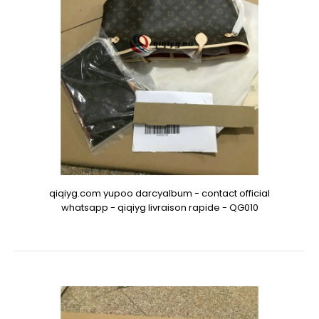
qiqiyg.com yupoo darcyalbum - contact official
whatsapp - qiqiyg livraison rapide - QG010