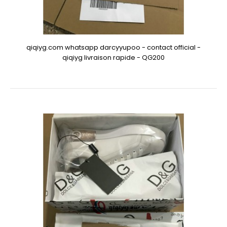
qiqiyg.com whatsapp darcyyupoo - contact official -
qiqiyg livraison rapide - QG200