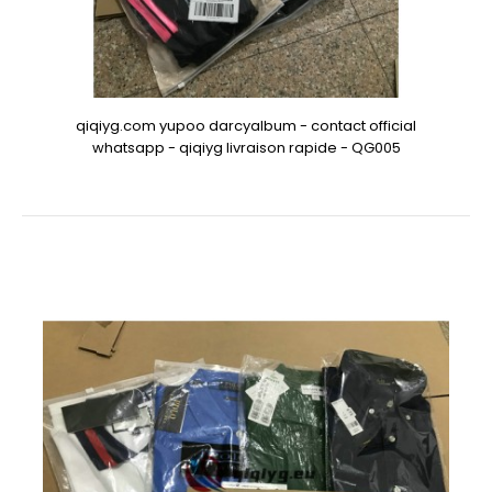
qiqiyg.com yupoo darcyalbum - contact official
whatsapp - qiqiyg livraison rapide - QG005