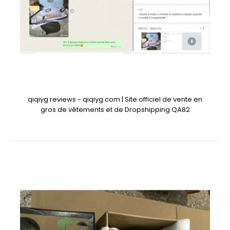
qiqiyg reviews - qiqiyg.com | Site officiel de vente en
gros de vêtements et de Dropshipping QA82