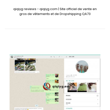
qiqiyg reviews - qiqiyg.com | Site officiel de vente en
gros de vêtements et de Dropshipping QA73