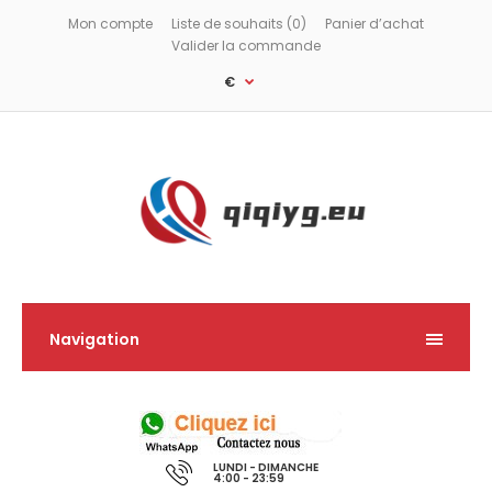
Mon compte
Liste de souhaits (0)
Panier d’achat
Valider la commande
€
Navigation
LUNDI - DIMANCHE
4:00 - 23:59