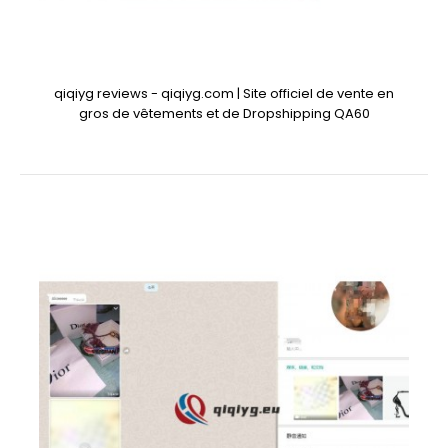
qiqiyg reviews - qiqiyg.com | Site officiel de vente en
gros de vêtements et de Dropshipping QA60