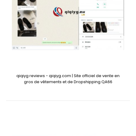
qiqiyg reviews - qiqiyg.com | Site officiel de vente en
gros de vêtements et de Dropshipping QA66