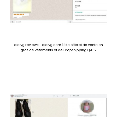
qiqiyg reviews - qiqiyg.com | Site officiel de vente en
gros de vêtements et de Dropshipping QA62