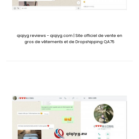
qiqiyg reviews - qiqiyg.com | Site officiel de vente en
gros de vêtements et de Dropshipping QA75