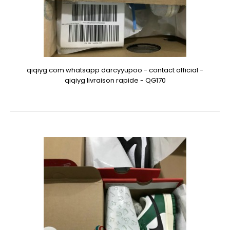
qiqiyg.com whatsapp darcyyupoo - contact official -
qiqiyg livraison rapide - QG170