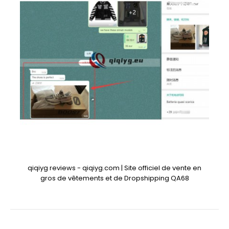
qiqiyg reviews - qiqiyg.com | Site officiel de vente en
gros de vêtements et de Dropshipping QA68