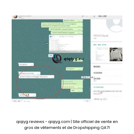
qiqiyg reviews - qiqiyg.com | Site officiel de vente en
gros de vêtements et de Dropshipping QA71