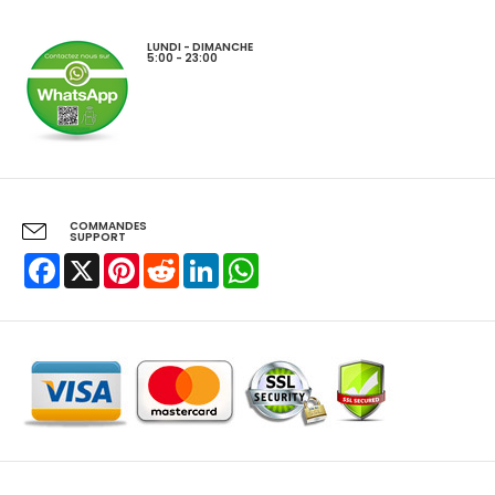
LUNDI - DIMANCHE
5:00 - 23:00
COMMANDES
SUPPORT
Facebook
X
Pinterest
Reddit
LinkedIn
WhatsApp