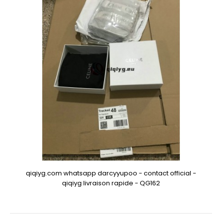
qiqiyg.com whatsapp darcyyupoo - contact official -
qiqiyg livraison rapide - QG162