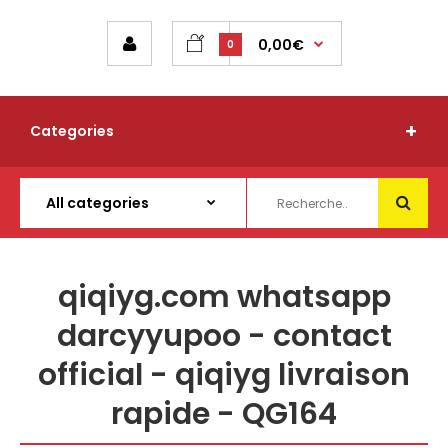
0,00€
0
Categories
qiqiyg.com whatsapp
darcyyupoo - contact
official - qiqiyg livraison
rapide - QG164