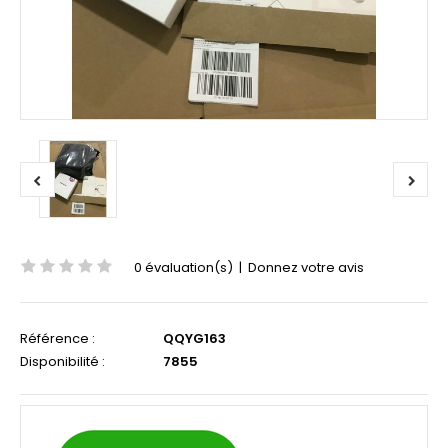
0 évaluation(s)
|
Donnez votre avis
Référence :
QQYG163
Disponibilité :
7855