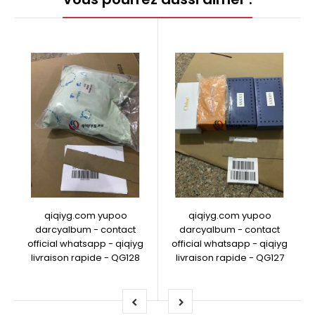
qiqiyg.com yupoo
qiqiyg.com yupoo
darcyalbum - contact
darcyalbum - contact
official whatsapp - qiqiyg
official whatsapp - qiqiyg
livraison rapide - QG128
livraison rapide - QG127