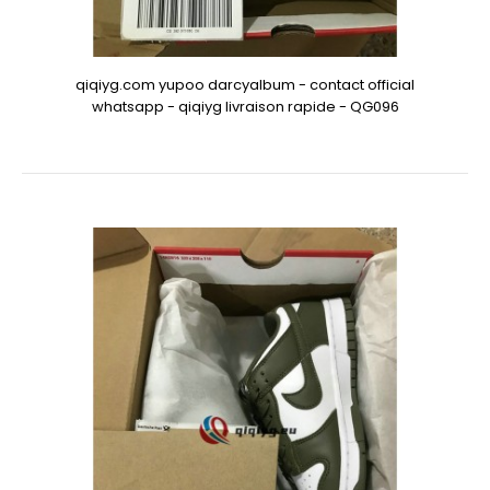
qiqiyg.com yupoo darcyalbum - contact official
whatsapp - qiqiyg livraison rapide - QG096