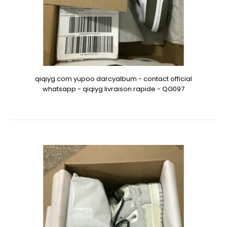
qiqiyg.com yupoo darcyalbum - contact official
whatsapp - qiqiyg livraison rapide - QG097