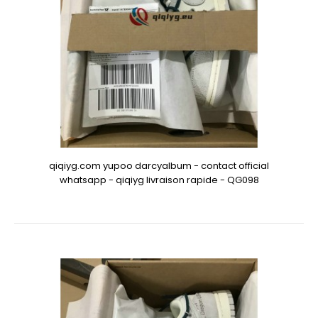
qiqiyg.com yupoo darcyalbum - contact official
whatsapp - qiqiyg livraison rapide - QG098