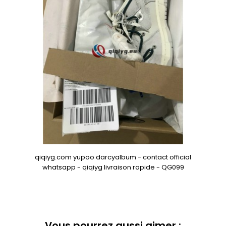
qiqiyg.com yupoo darcyalbum - contact official
whatsapp - qiqiyg livraison rapide - QG099
Vous pourrez aussi aimer :