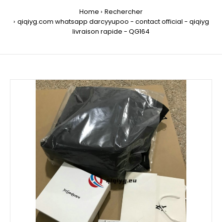
Home
Rechercher
qiqiyg.com whatsapp darcyyupoo - contact official - qiqiyg
livraison rapide - QG164