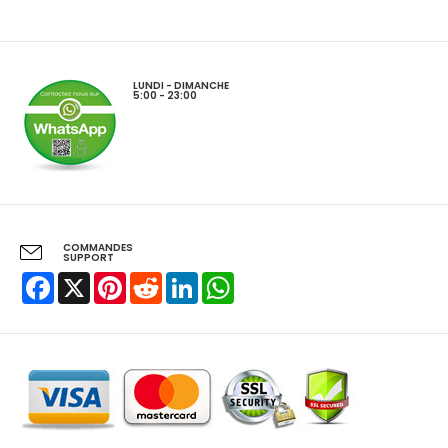
LUNDI - DIMANCHE
5:00 - 23:00
COMMANDES
SUPPORT
Facebook
X
Pinterest
Reddit
LinkedIn
WhatsApp