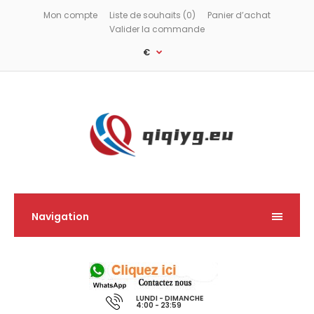
Mon compte
Liste de souhaits (0)
Panier d’achat
Valider la commande
€
Navigation
LUNDI - DIMANCHE
4:00 - 23:59