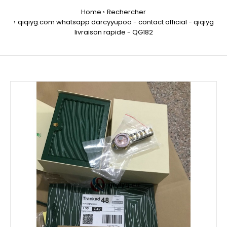
Home
Rechercher
qiqiyg.com whatsapp darcyyupoo - contact official - qiqiyg
livraison rapide - QG182