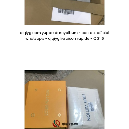
qiqiyg.com yupoo darcyalbum - contact official
whatsapp - qiqiyg livraison rapide - QG116