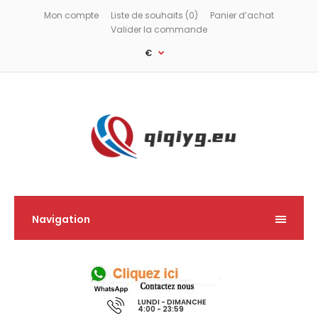
Mon compte
Liste de souhaits (0)
Panier d’achat
Valider la commande
€
Navigation
LUNDI - DIMANCHE
4:00 - 23:59