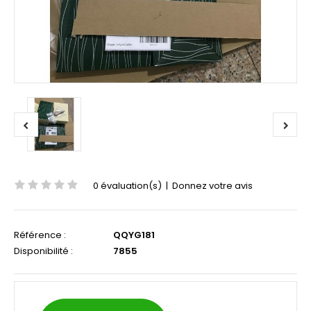
0 évaluation(s)
|
Donnez votre avis
Référence :
QQYG181
Disponibilité :
7855