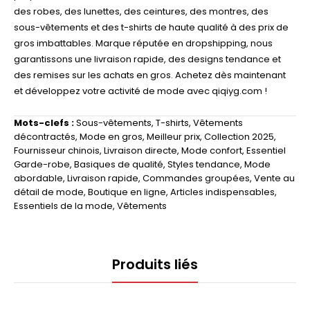
des robes, des lunettes, des ceintures, des montres, des
sous-vêtements et des t-shirts de haute qualité à des prix de
gros imbattables. Marque réputée en dropshipping, nous
garantissons une livraison rapide, des designs tendance et
des remises sur les achats en gros. Achetez dès maintenant
et développez votre activité de mode avec qiqiyg.com !
Mots-clefs :
Sous-vêtements
,
T-shirts
,
Vêtements
décontractés
,
Mode en gros
,
Meilleur prix
,
Collection 2025
,
Fournisseur chinois
,
Livraison directe
,
Mode confort
,
Essentiel
Garde-robe
,
Basiques de qualité
,
Styles tendance
,
Mode
abordable
,
Livraison rapide
,
Commandes groupées
,
Vente au
détail de mode
,
Boutique en ligne
,
Articles indispensables
,
Essentiels de la mode
,
Vêtements
Produits liés