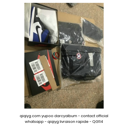
qiqiyg.com yupoo darcyalbum - contact official
whatsapp - qiqiyg livraison rapide - QG114