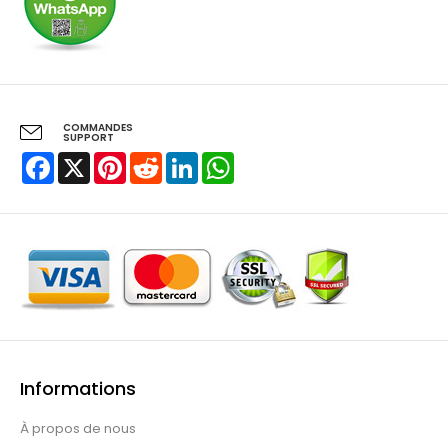
COMMANDES
SUPPORT
Facebook
X
Pinterest
Reddit
LinkedIn
WhatsApp
Informations
À propos de nous