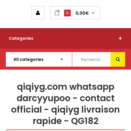
0,00€
0
Categories
qiqiyg.com whatsapp
darcyyupoo - contact
official - qiqiyg livraison
rapide - QG182