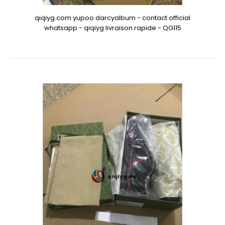
qiqiyg.com yupoo darcyalbum - contact official
whatsapp - qiqiyg livraison rapide - QG115