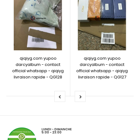
qiqiyg.com yupoo
qiqiyg.com yupoo
darcyalbum - contact
darcyalbum - contact
official whatsapp - qiqiyg
official whatsapp - qiqiyg
livraison rapide - QG128
livraison rapide - QG127
LUNDI - DIMANCHE
5:00 - 23:00