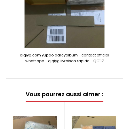
qiqiyg.com yupoo darcyalbum - contact official
whatsapp - qiqiyg livraison rapide - QG117
Vous pourrez aussi aimer :