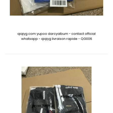
qiqiyg.com yupoo darcyalbum - contact official
whatsapp - qiqiyg livraison rapide - QG006