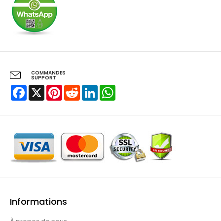
COMMANDES
SUPPORT
Facebook
X
Pinterest
Reddit
LinkedIn
WhatsApp
Informations