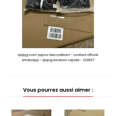
qiqiyg.com yupoo darcyalbum - contact official
whatsapp - qiqiyg livraison rapide - QG007
Vous pourrez aussi aimer :