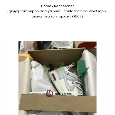
Home
Rechercher
qiqiyg.com yupoo darcyalbum - contact official whatsapp -
qiqiyg livraison rapide - QG072