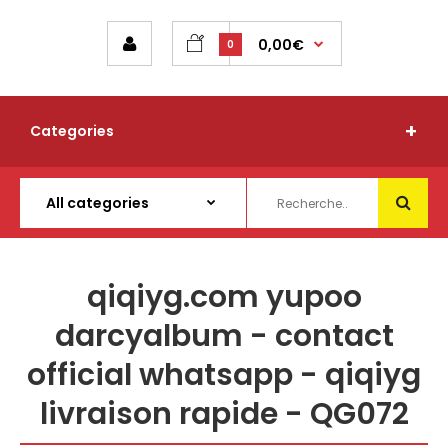
0,00€
0
Categories
qiqiyg.com yupoo
darcyalbum - contact
official whatsapp - qiqiyg
livraison rapide - QG072