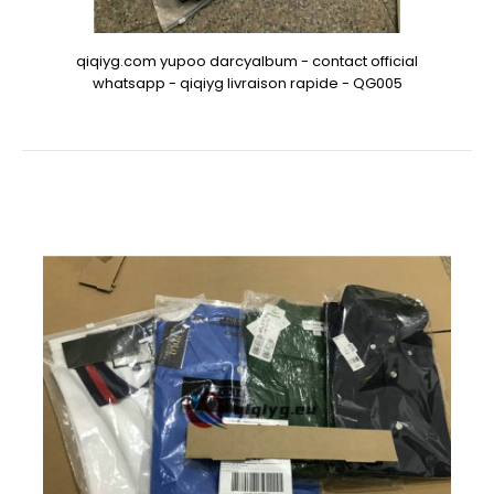
qiqiyg.com yupoo darcyalbum - contact official
whatsapp - qiqiyg livraison rapide - QG005