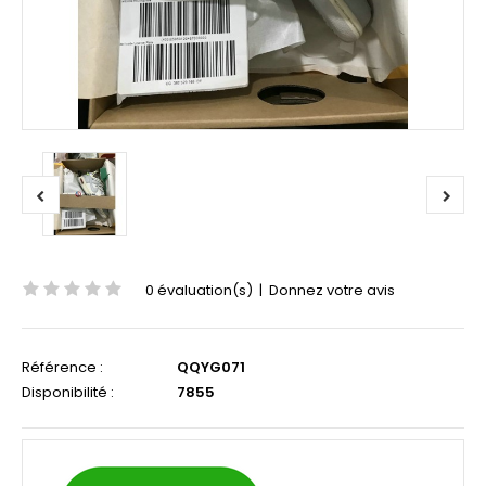
0 évaluation(s)
|
Donnez votre avis
Référence :
QQYG071
Disponibilité :
7855