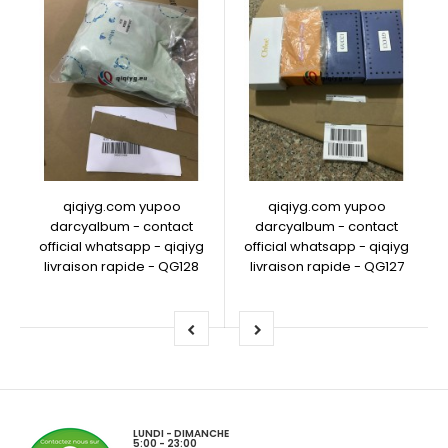
qiqiyg.com yupoo
qiqiyg.com yupoo
darcyalbum - contact
darcyalbum - contact
official whatsapp - qiqiyg
official whatsapp - qiqiyg
livraison rapide - QG128
livraison rapide - QG127
LUNDI - DIMANCHE
5:00 - 23:00