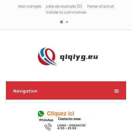
Mon compte
Liste de souhaits (0)
Panier d’achat
Valider la commande
€
Navigation
LUNDI - DIMANCHE
4:00 - 23:59