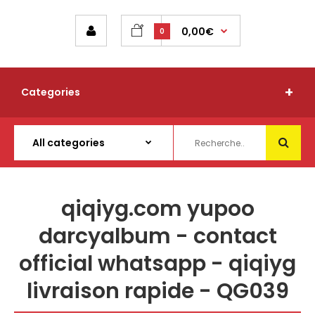
0,00€
0
Categories
qiqiyg.com yupoo
darcyalbum - contact
official whatsapp - qiqiyg
livraison rapide - QG039