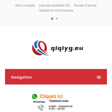
Mon compte
Liste de souhaits (0)
Panier d’achat
Valider la commande
€
Navigation
LUNDI - DIMANCHE
4:00 - 23:59