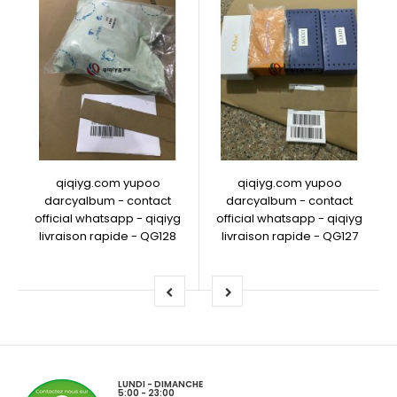
qiqiyg.com yupoo
qiqiyg.com yupoo
darcyalbum - contact
darcyalbum - contact
official whatsapp - qiqiyg
official whatsapp - qiqiyg
livraison rapide - QG128
livraison rapide - QG127
LUNDI - DIMANCHE
5:00 - 23:00