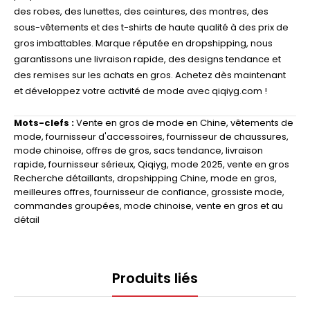
des robes, des lunettes, des ceintures, des montres, des
sous-vêtements et des t-shirts de haute qualité à des prix de
gros imbattables. Marque réputée en dropshipping, nous
garantissons une livraison rapide, des designs tendance et
des remises sur les achats en gros. Achetez dès maintenant
et développez votre activité de mode avec qiqiyg.com !
Mots-clefs :
Vente en gros de mode en Chine
,
vêtements de
mode
,
fournisseur d'accessoires
,
fournisseur de chaussures
,
mode chinoise
,
offres de gros
,
sacs tendance
,
livraison
rapide
,
fournisseur sérieux
,
Qiqiyg
,
mode 2025
,
vente en gros
Recherche détaillants
,
dropshipping Chine
,
mode en gros
,
meilleures offres
,
fournisseur de confiance
,
grossiste mode
,
commandes groupées
,
mode chinoise
,
vente en gros et au
détail
Produits liés