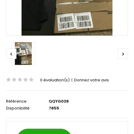
0 évaluation(s)
|
Donnez votre avis
Référence :
QQYG038
Disponibilité :
7855