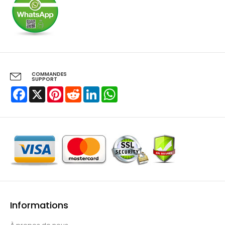
COMMANDES
SUPPORT
Facebook
X
Pinterest
Reddit
LinkedIn
WhatsApp
Informations