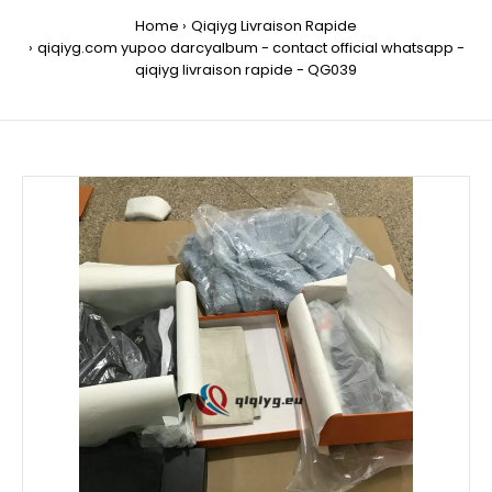
Home
Qiqiyg Livraison Rapide
qiqiyg.com yupoo darcyalbum - contact official whatsapp -
qiqiyg livraison rapide - QG039