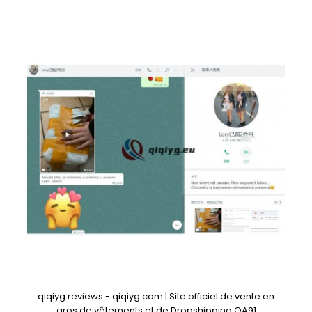
qiqiyg reviews - qiqiyg.com | Site officiel de vente en
gros de vêtements et de Dropshipping QA91