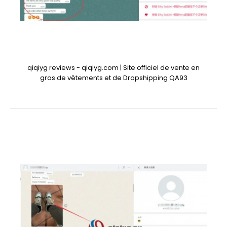
qiqiyg reviews - qiqiyg.com | Site officiel de vente en
gros de vêtements et de Dropshipping QA93