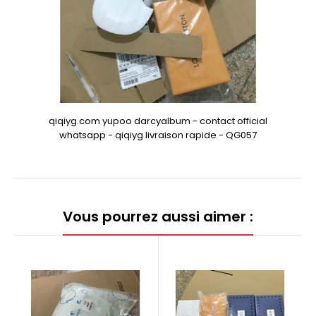
qiqiyg.com yupoo darcyalbum - contact official
whatsapp - qiqiyg livraison rapide - QG057
Vous pourrez aussi aimer :