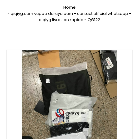
Home
qiqiyg.com yupoo darcyalbum - contact official whatsapp -
qiqiyg livraison rapide - QG122