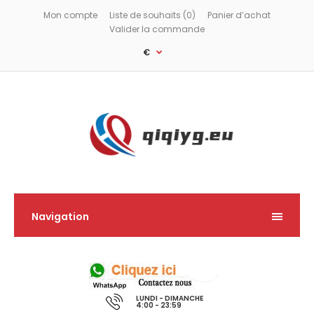
Mon compte
Liste de souhaits (0)
Panier d’achat
Valider la commande
€
Navigation
LUNDI - DIMANCHE
4:00 - 23:59