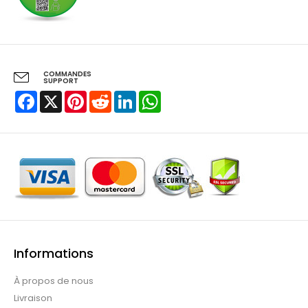
COMMANDES
SUPPORT
Facebook
X
Pinterest
Reddit
LinkedIn
WhatsApp
Informations
À propos de nous
Livraison