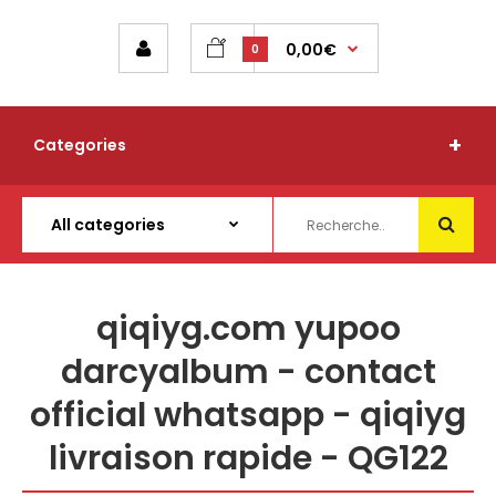
0,00€
0
Categories
qiqiyg.com yupoo
darcyalbum - contact
official whatsapp - qiqiyg
livraison rapide - QG122