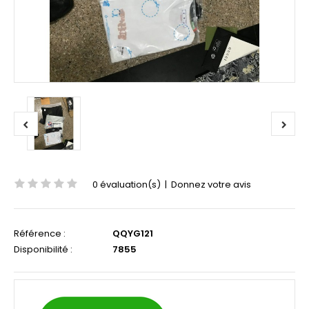
0 évaluation(s)
|
Donnez votre avis
Référence :
QQYG121
Disponibilité :
7855