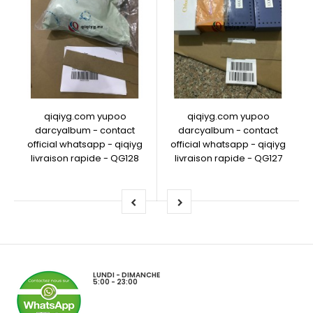
qiqiyg.com yupoo
qiqiyg.com yupoo
darcyalbum - contact
darcyalbum - contact
official whatsapp - qiqiyg
official whatsapp - qiqiyg
livraison rapide - QG128
livraison rapide - QG127
LUNDI - DIMANCHE
5:00 - 23:00