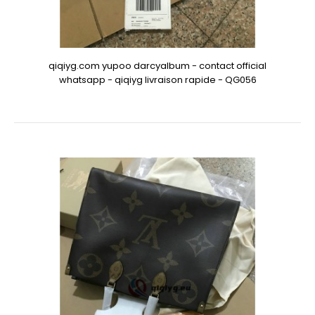
qiqiyg.com yupoo darcyalbum - contact official
whatsapp - qiqiyg livraison rapide - QG056