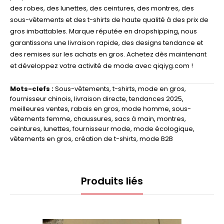
des robes, des lunettes, des ceintures, des montres, des
sous-vêtements et des t-shirts de haute qualité à des prix de
gros imbattables. Marque réputée en dropshipping, nous
garantissons une livraison rapide, des designs tendance et
des remises sur les achats en gros. Achetez dès maintenant
et développez votre activité de mode avec qiqiyg.com !
Mots-clefs :
Sous-vêtements
,
t-shirts
,
mode en gros
,
fournisseur chinois
,
livraison directe
,
tendances 2025
,
meilleures ventes
,
rabais en gros
,
mode homme
,
sous-
vêtements femme
,
chaussures
,
sacs à main
,
montres
,
ceintures
,
lunettes
,
fournisseur mode
,
mode écologique
,
vêtements en gros
,
création de t-shirts
,
mode B2B
Produits liés