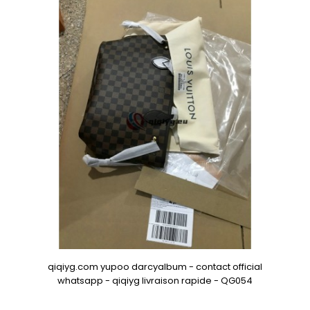
qiqiyg.com yupoo darcyalbum - contact official
whatsapp - qiqiyg livraison rapide - QG054