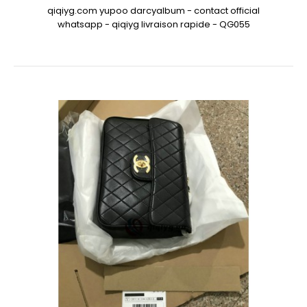
qiqiyg.com yupoo darcyalbum - contact official
whatsapp - qiqiyg livraison rapide - QG055