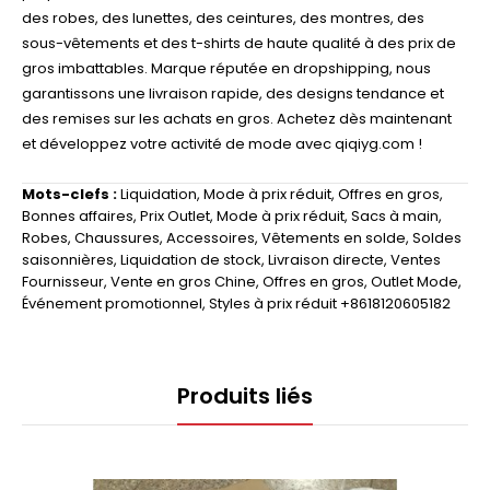
des robes, des lunettes, des ceintures, des montres, des
sous-vêtements et des t-shirts de haute qualité à des prix de
gros imbattables. Marque réputée en dropshipping, nous
garantissons une livraison rapide, des designs tendance et
des remises sur les achats en gros. Achetez dès maintenant
et développez votre activité de mode avec qiqiyg.com !
Mots-clefs :
Liquidation
,
Mode à prix réduit
,
Offres en gros
,
Bonnes affaires
,
Prix Outlet
,
Mode à prix réduit
,
Sacs à main
,
Robes
,
Chaussures
,
Accessoires
,
Vêtements en solde
,
Soldes
saisonnières
,
Liquidation de stock
,
Livraison directe
,
Ventes
Fournisseur
,
Vente en gros Chine
,
Offres en gros
,
Outlet Mode
,
Événement promotionnel
,
Styles à prix réduit +8618120605182
Produits liés