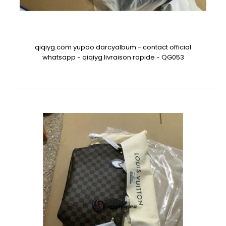
qiqiyg.com yupoo darcyalbum - contact official
whatsapp - qiqiyg livraison rapide - QG053