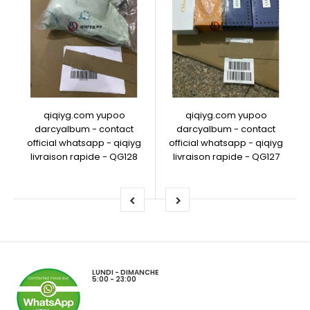
qiqiyg.com yupoo
qiqiyg.com yupoo
darcyalbum - contact
darcyalbum - contact
official whatsapp - qiqiyg
official whatsapp - qiqiyg
livraison rapide - QG128
livraison rapide - QG127
LUNDI - DIMANCHE
5:00 - 23:00