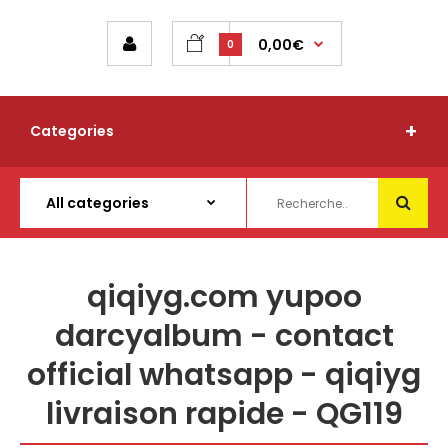
0,00€
0
Categories
qiqiyg.com yupoo
darcyalbum - contact
official whatsapp - qiqiyg
livraison rapide - QG119