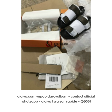
qiqiyg.com yupoo darcyalbum - contact official
whatsapp - qiqiyg livraison rapide - QG051