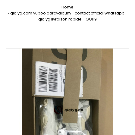
Home
qiqiyg.com yupoo darcyalbum - contact official whatsapp -
qiqiyg livraison rapide - QG119