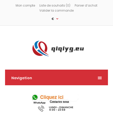
Mon compte
Liste de souhaits (0)
Panier d’achat
Valider la commande
€
Navigation
LUNDI - DIMANCHE
4:00 - 23:59