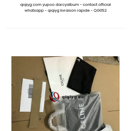
qiqiyg.com yupoo darcyalbum - contact official
whatsapp - qiqiyg livraison rapide - QG052