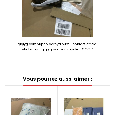
qiqiyg.com yupoo darcyalbum - contact official
whatsapp - qiqiyg livraison rapide - QG054
Vous pourrez aussi aimer :