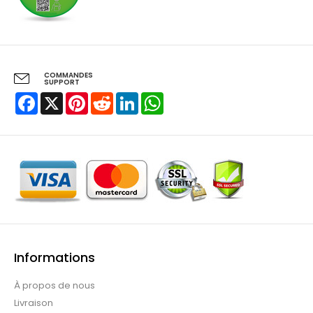
COMMANDES
SUPPORT
Facebook
X
Pinterest
Reddit
LinkedIn
WhatsApp
Informations
À propos de nous
Livraison