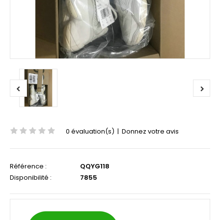
0 évaluation(s)
|
Donnez votre avis
Référence :
QQYG118
Disponibilité :
7855