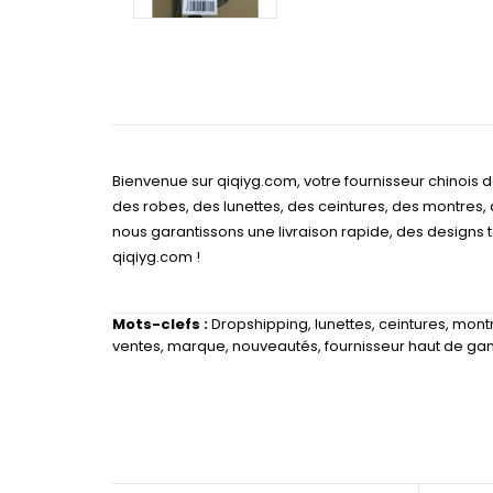
Bienvenue sur qiqiyg.com, votre fournisseur chinois
des robes, des lunettes, des ceintures, des montres,
nous garantissons une livraison rapide, des designs
qiqiyg.com !
Mots-clefs :
Dropshipping
,
lunettes
,
ceintures
,
mont
ventes
,
marque
,
nouveautés
,
fournisseur haut de g