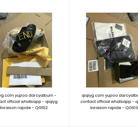
iyg.com yupoo darcyalbum -
qiqiyg.com yupoo darcyalb
act official whatsapp - qiqiyg
contact official whatsapp - q
livraison rapide - QG102
livraison rapide - QG103