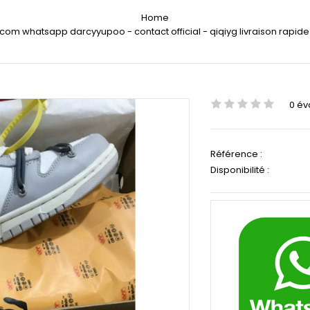
Home
.com whatsapp darcyyupoo - contact official - qiqiyg livraison rapide
0 év
Référence :
Disponibilité :