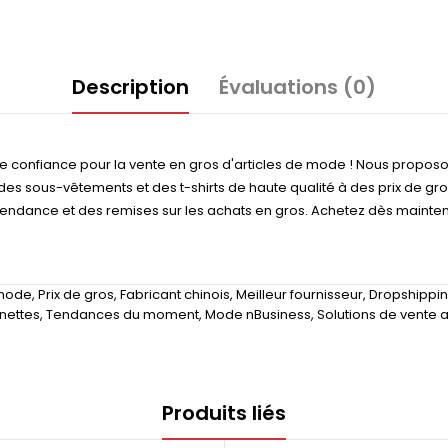
Description
Évaluations (0)
 de confiance pour la vente en gros d'articles de mode ! Nous propo
 des sous-vêtements et des t-shirts de haute qualité à des prix de g
 tendance et des remises sur les achats en gros. Achetez dès mainte
 mode
,
Prix de gros
,
Fabricant chinois
,
Meilleur fournisseur
,
Dropshippi
nettes
,
Tendances du moment
,
Mode nBusiness
,
Solutions de vente a
Produits liés