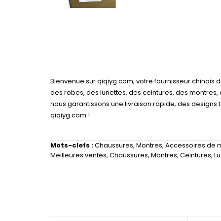
Bienvenue sur qiqiyg.com, votre fournisseur chinois
des robes, des lunettes, des ceintures, des montres,
nous garantissons une livraison rapide, des designs
qiqiyg.com !
Mots-clefs :
Chaussures
,
Montres
,
Accessoires de
Meilleures ventes
,
Chaussures
,
Montres
,
Ceintures
,
Lu