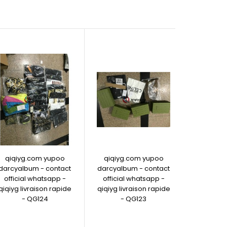
qiqiyg.com yupoo
qiqiyg.com yupoo
qiqiyg
darcyalbum - contact
darcyalbum - contact
darcyalb
official whatsapp -
official whatsapp -
officia
qiqiyg livraison rapide
qiqiyg livraison rapide
qiqiyg li
- QG124
- QG123
- 