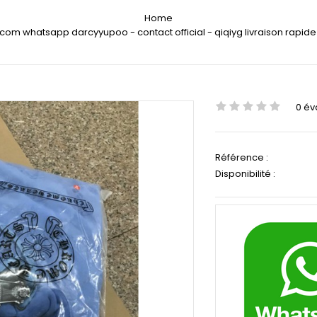
Home
.com whatsapp darcyyupoo - contact official - qiqiyg livraison rapide
0 év
Référence :
Disponibilité :