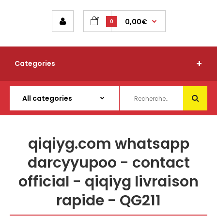
0,00€
0
Categories
qiqiyg.com whatsapp
darcyyupoo - contact
official - qiqiyg livraison
rapide - QG211