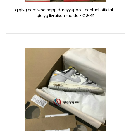
qiqiyg.com whatsapp darcyyupoo - contact official -
qiqiyg livraison rapide - QG145