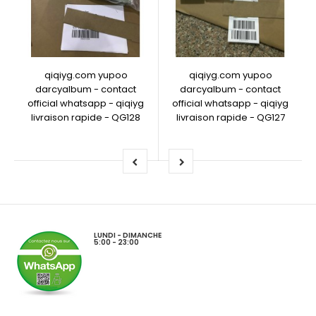
qiqiyg.com yupoo
qiqiyg.com yupoo
darcyalbum - contact
darcyalbum - contact
official whatsapp - qiqiyg
official whatsapp - qiqiyg
livraison rapide - QG128
livraison rapide - QG127
LUNDI - DIMANCHE
5:00 - 23:00