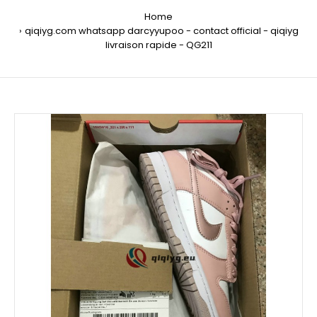
Home
qiqiyg.com whatsapp darcyyupoo - contact official - qiqiyg
livraison rapide - QG211