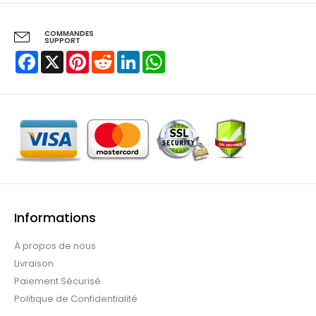
COMMANDES
SUPPORT
Facebook
X
Pinterest
Reddit
LinkedIn
WhatsApp
Informations
À propos de nous
Livraison
Paiement Sécurisé
Politique de Confidentialité