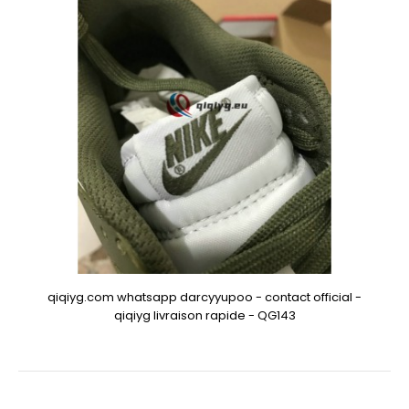
qiqiyg.com whatsapp darcyyupoo - contact official -
qiqiyg livraison rapide - QG143