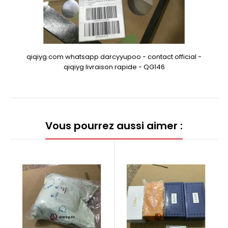
qiqiyg.com whatsapp darcyyupoo - contact official -
qiqiyg livraison rapide - QG146
Vous pourrez aussi aimer :