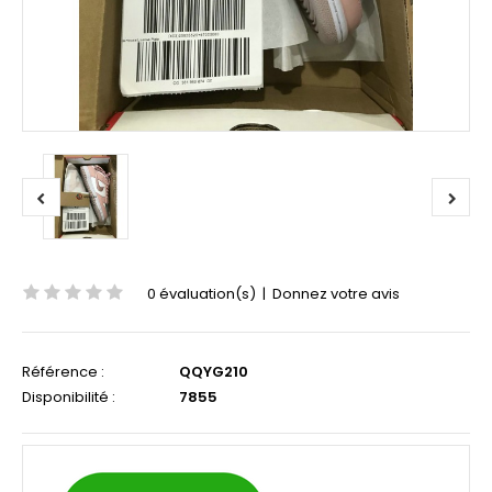
0 évaluation(s)
|
Donnez votre avis
Référence :
QQYG210
Disponibilité :
7855