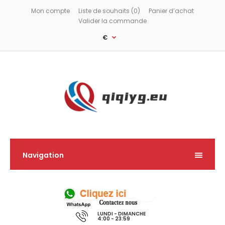
Mon compte
Liste de souhaits (0)
Panier d’achat
Valider la commande
€
Navigation
LUNDI - DIMANCHE
4:00 - 23:59