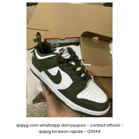
qiqiyg.com whatsapp darcyyupoo - contact official -
qiqiyg livraison rapide - QG144