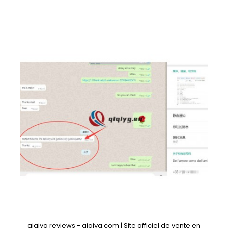
qiqiyg reviews - qiqiyg.com | Site officiel de vente en