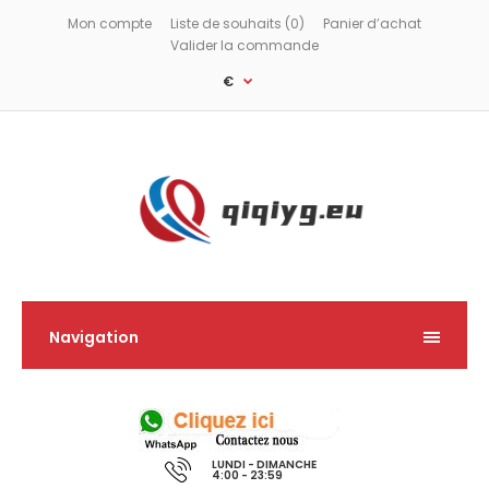
Mon compte
Liste de souhaits (0)
Panier d’achat
Valider la commande
€
Navigation
LUNDI - DIMANCHE
4:00 - 23:59