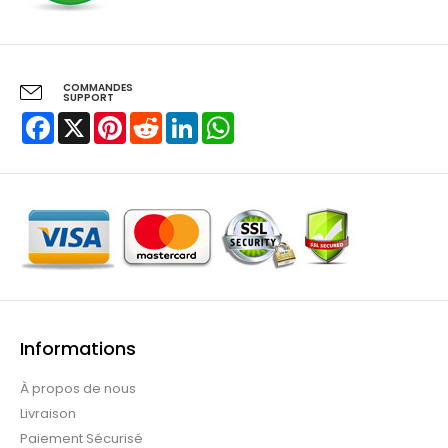
COMMANDES
SUPPORT
Facebook
X
Pinterest
Reddit
LinkedIn
WhatsApp
Informations
À propos de nous
Livraison
Paiement Sécurisé