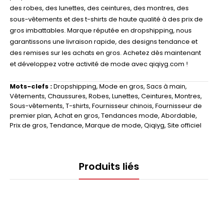
des robes, des lunettes, des ceintures, des montres, des
sous-vêtements et des t-shirts de haute qualité à des prix de
gros imbattables. Marque réputée en dropshipping, nous
garantissons une livraison rapide, des designs tendance et
des remises sur les achats en gros. Achetez dès maintenant
et développez votre activité de mode avec qiqiyg.com !
Mots-clefs :
Dropshipping
,
Mode en gros
,
Sacs à main
,
Vêtements
,
Chaussures
,
Robes
,
Lunettes
,
Ceintures
,
Montres
,
Sous-vêtements
,
T-shirts
,
Fournisseur chinois
,
Fournisseur de
premier plan
,
Achat en gros
,
Tendances mode
,
Abordable
,
Prix de gros
,
Tendance
,
Marque de mode
,
Qiqiyg
,
Site officiel
Produits liés