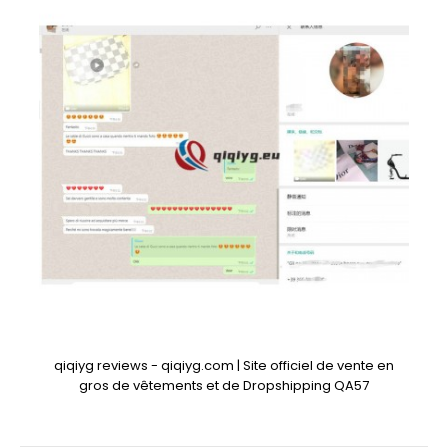
qiqiyg reviews - qiqiyg.com | Site officiel de vente en
gros de vêtements et de Dropshipping QA57