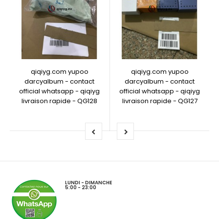
qiqiyg.com yupoo
qiqiyg.com yupoo
darcyalbum - contact
darcyalbum - contact
official whatsapp - qiqiyg
official whatsapp - qiqiyg
livraison rapide - QG128
livraison rapide - QG127
LUNDI - DIMANCHE
5:00 - 23:00