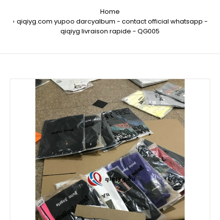
Home
qiqiyg.com yupoo darcyalbum - contact official whatsapp -
qiqiyg livraison rapide - QG005