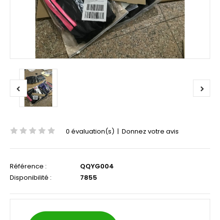
0 évaluation(s)
|
Donnez votre avis
Référence :
QQYG004
Disponibilité :
7855