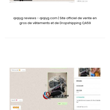
qiqiyg reviews - qiqiyg.com | Site officiel de vente en
gros de vêtements et de Dropshipping QA59