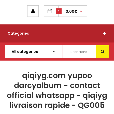
0,00€
0
Categories
qiqiyg.com yupoo
darcyalbum - contact
official whatsapp - qiqiyg
livraison rapide - QG005