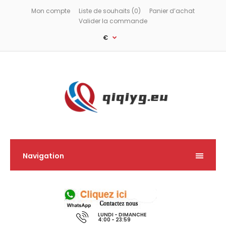
Mon compte
Liste de souhaits (0)
Panier d’achat
Valider la commande
€
Navigation
LUNDI - DIMANCHE
4:00 - 23:59