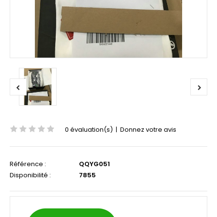
0 évaluation(s)
|
Donnez votre avis
Référence :
QQYG051
Disponibilité :
7855