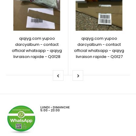
qiqiyg.com yupoo
qiqiyg.com yupoo
darcyalbum - contact
darcyalbum - contact
official whatsapp - qiqiyg
official whatsapp - qiqiyg
livraison rapide - QG128
livraison rapide - QG127
LUNDI - DIMANCHE
5:00 - 23:00