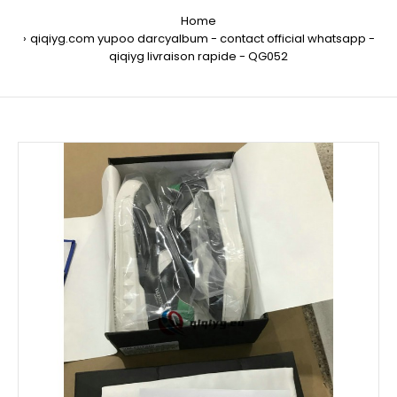
Home
qiqiyg.com yupoo darcyalbum - contact official whatsapp -
qiqiyg livraison rapide - QG052