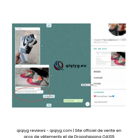
qiqiyg reviews - qiqiyg.com | Site officiel de vente en
gros de vêtements et de Dropshipping QA105