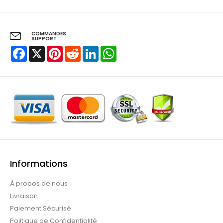
COMMANDES
SUPPORT
Facebook
X
Pinterest
Reddit
LinkedIn
WhatsApp
Informations
À propos de nous
Livraison
Paiement Sécurisé
Politique de Confidentialité