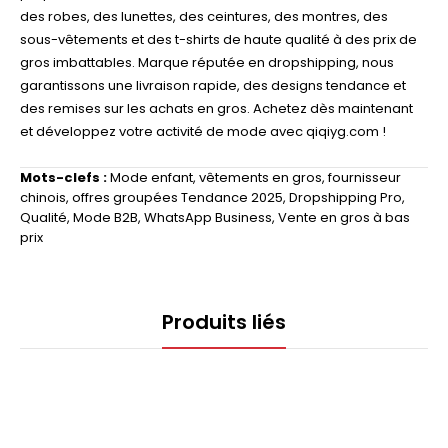
des robes, des lunettes, des ceintures, des montres, des
sous-vêtements et des t-shirts de haute qualité à des prix de
gros imbattables. Marque réputée en dropshipping, nous
garantissons une livraison rapide, des designs tendance et
des remises sur les achats en gros. Achetez dès maintenant
et développez votre activité de mode avec qiqiyg.com !
Mots-clefs :
Mode enfant
,
vêtements en gros
,
fournisseur
chinois
,
offres groupées Tendance 2025
,
Dropshipping Pro
,
Qualité
,
Mode B2B
,
WhatsApp Business
,
Vente en gros à bas
prix
Produits liés