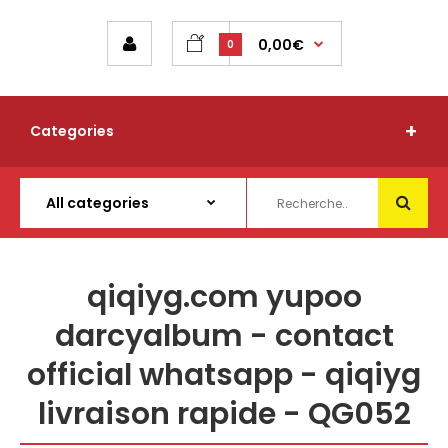
0,00€
0
Categories
qiqiyg.com yupoo
darcyalbum - contact
official whatsapp - qiqiyg
livraison rapide - QG052