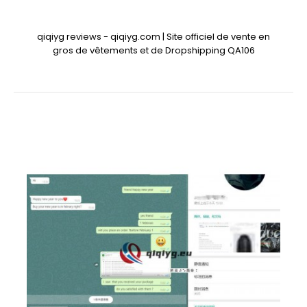
qiqiyg reviews - qiqiyg.com | Site officiel de vente en
gros de vêtements et de Dropshipping QA106