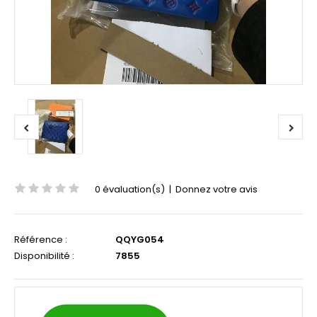
0 évaluation(s)
|
Donnez votre avis
Référence :
QQYG054
Disponibilité :
7855