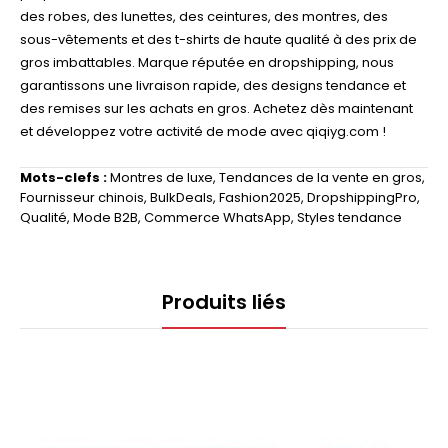
des robes, des lunettes, des ceintures, des montres, des
sous-vêtements et des t-shirts de haute qualité à des prix de
gros imbattables. Marque réputée en dropshipping, nous
garantissons une livraison rapide, des designs tendance et
des remises sur les achats en gros. Achetez dès maintenant
et développez votre activité de mode avec qiqiyg.com !
Mots-clefs :
Montres de luxe
,
Tendances de la vente en gros
,
Fournisseur chinois
,
BulkDeals
,
Fashion2025
,
DropshippingPro
,
Qualité
,
Mode B2B
,
Commerce WhatsApp
,
Styles tendance
Produits liés