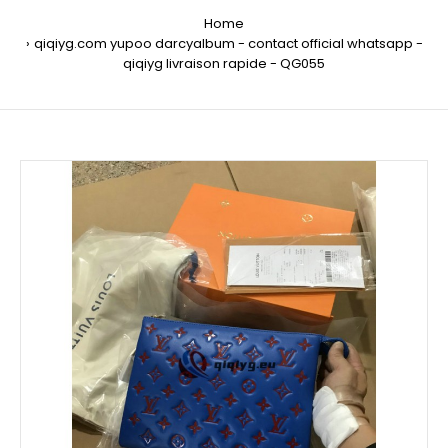
Home
qiqiyg.com yupoo darcyalbum - contact official whatsapp -
qiqiyg livraison rapide - QG055