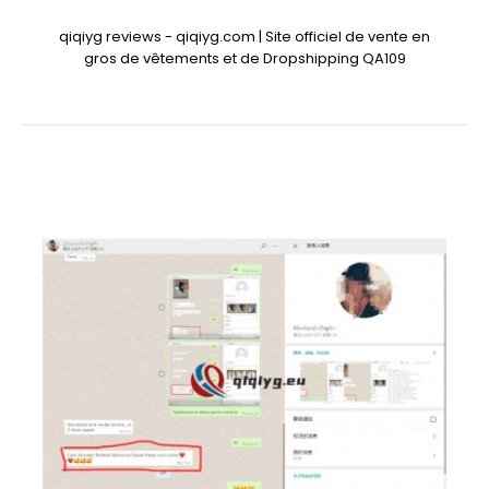
qiqiyg reviews - qiqiyg.com | Site officiel de vente en
gros de vêtements et de Dropshipping QA109