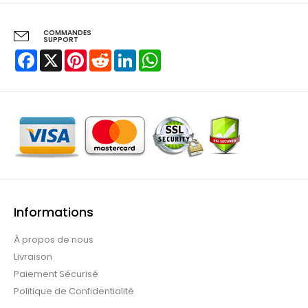
COMMANDES
SUPPORT
Facebook
X
Pinterest
Reddit
LinkedIn
WhatsApp
Informations
À propos de nous
Livraison
Paiement Sécurisé
Politique de Confidentialité