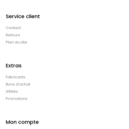
Service client
Contact
Retours
Plan du site
Extras
Fabricants
Bons d’achat
Affiliés
Promotions
Mon compte