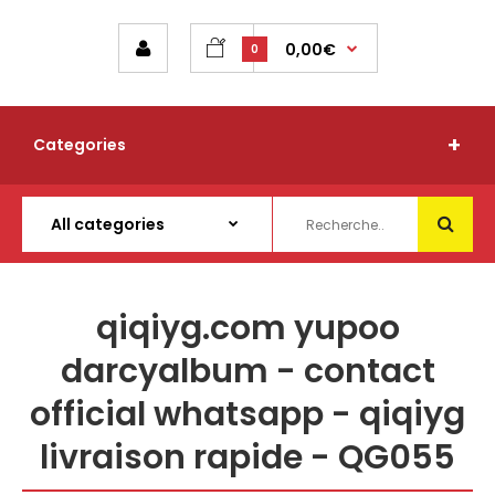
0,00€
0
Categories
qiqiyg.com yupoo
darcyalbum - contact
official whatsapp - qiqiyg
livraison rapide - QG055