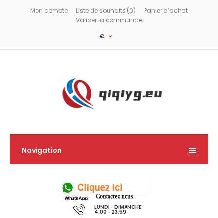
Mon compte
Liste de souhaits (0)
Panier d’achat
Valider la commande
€
Navigation
LUNDI - DIMANCHE
4:00 - 23:59