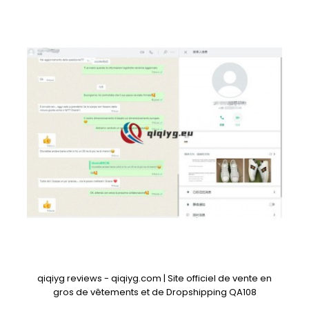
qiqiyg reviews - qiqiyg.com | Site officiel de vente en
gros de vêtements et de Dropshipping QA108