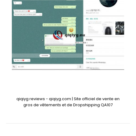
qiqiyg reviews - qiqiyg.com | Site officiel de vente en
gros de vêtements et de Dropshipping QA107