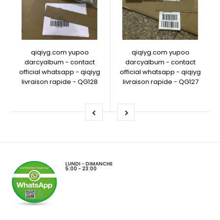
qiqiyg.com yupoo
qiqiyg.com yupoo
darcyalbum - contact
darcyalbum - contact
official whatsapp - qiqiyg
official whatsapp - qiqiyg
livraison rapide - QG128
livraison rapide - QG127
LUNDI - DIMANCHE
5:00 - 23:00