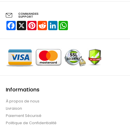
COMMANDES
SUPPORT
Facebook
X
Pinterest
Reddit
LinkedIn
WhatsApp
Informations
À propos de nous
Livraison
Paiement Sécurisé
Politique de Confidentialité