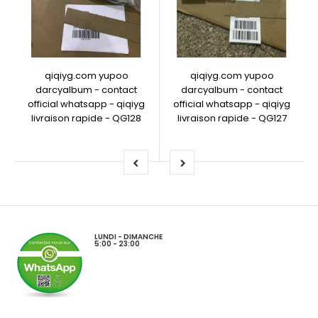
qiqiyg.com yupoo
qiqiyg.com yupoo
darcyalbum - contact
darcyalbum - contact
official whatsapp - qiqiyg
official whatsapp - qiqiyg
livraison rapide - QG128
livraison rapide - QG127
LUNDI - DIMANCHE
5:00 - 23:00