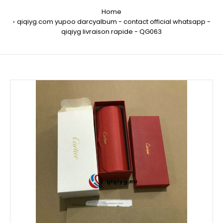
Home
qiqiyg.com yupoo darcyalbum - contact official whatsapp -
qiqiyg livraison rapide - QG063