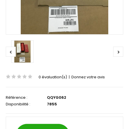
0 évaluation(s)
|
Donnez votre avis
Référence :
QQYG062
Disponibilité :
7855