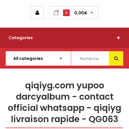
0,00€
0
Categories
qiqiyg.com yupoo
darcyalbum - contact
official whatsapp - qiqiyg
livraison rapide - QG063