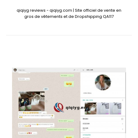
qiqiyg reviews - qiqiyg.com | Site officiel de vente en
gros de vêtements et de Dropshipping QA117