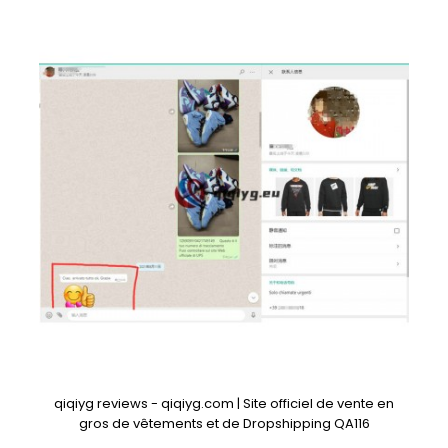
qiqiyg reviews - qiqiyg.com | Site officiel de vente en
gros de vêtements et de Dropshipping QA116