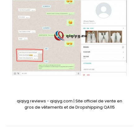
qiqiyg reviews - qiqiyg.com | Site officiel de vente en
gros de vêtements et de Dropshipping QA115