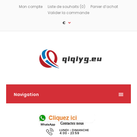
Mon compte
Liste de souhaits (0)
Panier d’achat
Valider la commande
€
Navigation
LUNDI - DIMANCHE
4:00 - 23:59