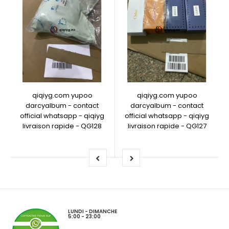
qiqiyg.com yupoo
qiqiyg.com yupoo
darcyalbum - contact
darcyalbum - contact
official whatsapp - qiqiyg
official whatsapp - qiqiyg
livraison rapide - QG128
livraison rapide - QG127
LUNDI - DIMANCHE
5:00 - 23:00