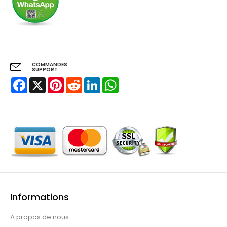
COMMANDES
SUPPORT
Facebook
X
Pinterest
Reddit
LinkedIn
WhatsApp
Informations
À propos de nous