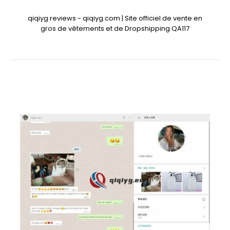
qiqiyg reviews - qiqiyg.com | Site officiel de vente en
gros de vêtements et de Dropshipping QA117