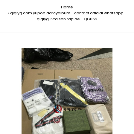
Home
qiqiyg.com yupoo darcyalbum - contact official whatsapp -
qiqiyg livraison rapide - QG065