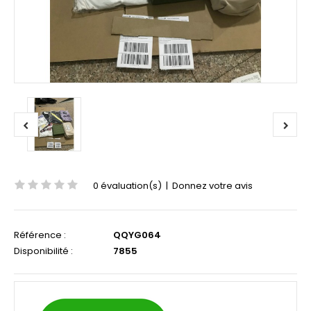
0 évaluation(s)
|
Donnez votre avis
Référence :
QQYG064
Disponibilité :
7855