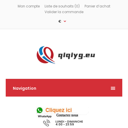
Mon compte
Liste de souhaits (0)
Panier d’achat
Valider la commande
€
Navigation
LUNDI - DIMANCHE
4:00 - 23:59