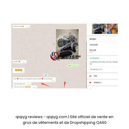
qiqiyg reviews - qiqiyg.com | Site officiel de vente en
gros de vêtements et de Dropshipping QA60