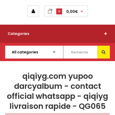
0,00€
0
Categories
qiqiyg.com yupoo
darcyalbum - contact
official whatsapp - qiqiyg
livraison rapide - QG065