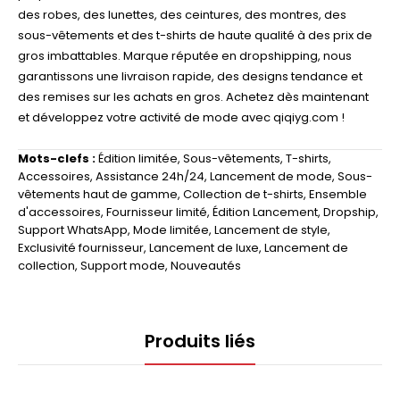
des robes, des lunettes, des ceintures, des montres, des
sous-vêtements et des t-shirts de haute qualité à des prix de
gros imbattables. Marque réputée en dropshipping, nous
garantissons une livraison rapide, des designs tendance et
des remises sur les achats en gros. Achetez dès maintenant
et développez votre activité de mode avec qiqiyg.com !
Mots-clefs :
Édition limitée
,
Sous-vêtements
,
T-shirts
,
Accessoires
,
Assistance 24h/24
,
Lancement de mode
,
Sous-
vêtements haut de gamme
,
Collection de t-shirts
,
Ensemble
d'accessoires
,
Fournisseur limité
,
Édition Lancement
,
Dropship
,
Support WhatsApp
,
Mode limitée
,
Lancement de style
,
Exclusivité fournisseur
,
Lancement de luxe
,
Lancement de
collection
,
Support mode
,
Nouveautés
Produits liés