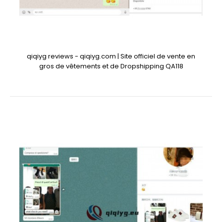
qiqiyg reviews - qiqiyg.com | Site officiel de vente en
gros de vêtements et de Dropshipping QA118