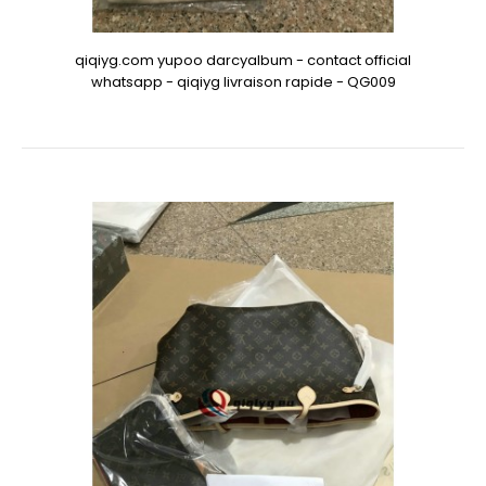
qiqiyg.com yupoo darcyalbum - contact official
whatsapp - qiqiyg livraison rapide - QG009