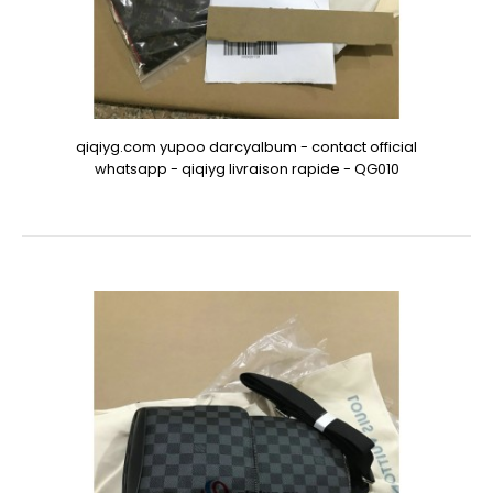
qiqiyg.com yupoo darcyalbum - contact official
whatsapp - qiqiyg livraison rapide - QG010