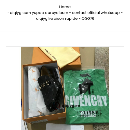
Home
qiqiyg.com yupoo darcyalbum - contact official whatsapp -
qiqiyg livraison rapide - QG076