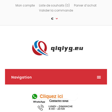
Mon compte
Liste de souhaits (0)
Panier d’achat
Valider la commande
€
Navigation
LUNDI - DIMANCHE
4:00 - 23:59