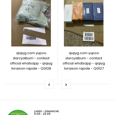
qiqiyg.com yupoo
qiqiyg.com yupoo
darcyalbum - contact
darcyalbum - contact
official whatsapp - qiqiyg
official whatsapp - qiqiyg
livraison rapide - QG128
livraison rapide - QG127
LUNDI - DIMANCHE
5:00 - 23:00