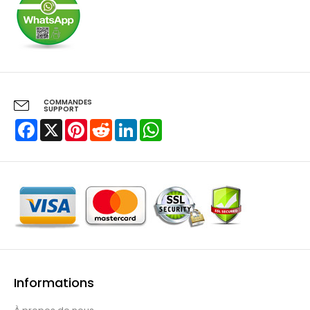
COMMANDES
SUPPORT
Facebook
X
Pinterest
Reddit
LinkedIn
WhatsApp
Informations