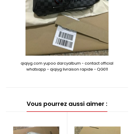
qiqiyg.com yupoo darcyalbum - contact official
whatsapp - qiqiyg livraison rapide - QG011
Vous pourrez aussi aimer :