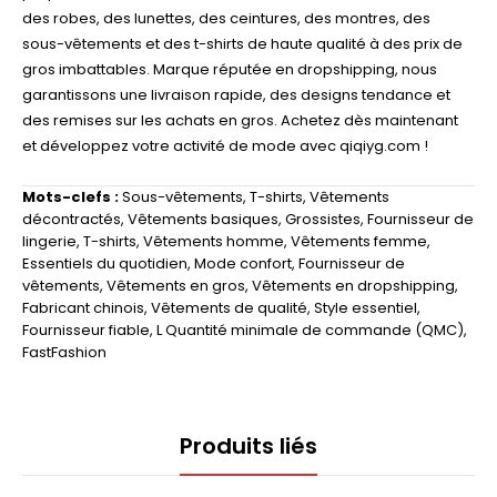
des robes, des lunettes, des ceintures, des montres, des
sous-vêtements et des t-shirts de haute qualité à des prix de
gros imbattables. Marque réputée en dropshipping, nous
garantissons une livraison rapide, des designs tendance et
des remises sur les achats en gros. Achetez dès maintenant
et développez votre activité de mode avec qiqiyg.com !
Mots-clefs :
Sous-vêtements
,
T-shirts
,
Vêtements
décontractés
,
Vêtements basiques
,
Grossistes
,
Fournisseur de
lingerie
,
T-shirts
,
Vêtements homme
,
Vêtements femme
,
Essentiels du quotidien
,
Mode confort
,
Fournisseur de
vêtements
,
Vêtements en gros
,
Vêtements en dropshipping
,
Fabricant chinois
,
Vêtements de qualité
,
Style essentiel
,
Fournisseur fiable
,
L Quantité minimale de commande (QMC)
,
FastFashion
Produits liés