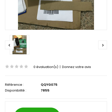
0 évaluation(s)
|
Donnez votre avis
Référence :
QQYG075
Disponibilité :
7855