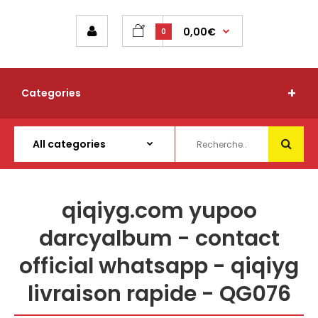
0,00€
0
Categories
qiqiyg.com yupoo
darcyalbum - contact
official whatsapp - qiqiyg
livraison rapide - QG076