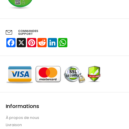
COMMANDES
SUPPORT
Facebook
X
Pinterest
Reddit
LinkedIn
WhatsApp
Informations
À propos de nous
Livraison