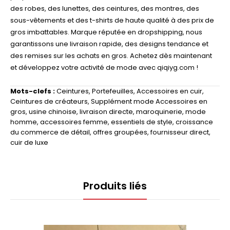
des robes, des lunettes, des ceintures, des montres, des
sous-vêtements et des t-shirts de haute qualité à des prix de
gros imbattables. Marque réputée en dropshipping, nous
garantissons une livraison rapide, des designs tendance et
des remises sur les achats en gros. Achetez dès maintenant
et développez votre activité de mode avec qiqiyg.com !
Mots-clefs :
Ceintures
,
Portefeuilles
,
Accessoires en cuir
,
Ceintures de créateurs
,
Supplément mode Accessoires en
gros
,
usine chinoise
,
livraison directe
,
maroquinerie
,
mode
homme
,
accessoires femme
,
essentiels de style
,
croissance
du commerce de détail
,
offres groupées
,
fournisseur direct
,
cuir de luxe
Produits liés