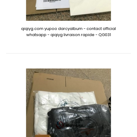
qiqiyg.com yupoo darcyalbum - contact official
whatsapp - qiqiyg livraison rapide - QG031