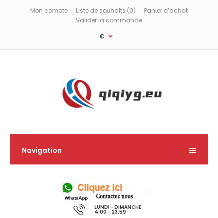
Mon compte
Liste de souhaits (0)
Panier d’achat
Valider la commande
€
Navigation
LUNDI - DIMANCHE
4:00 - 23:59