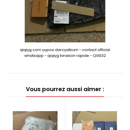
qiqiyg.com yupoo darcyalbum - contact official
whatsapp - qiqiyg livraison rapide - QG032
Vous pourrez aussi aimer :