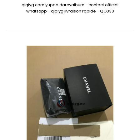
qiqiyg.com yupoo darcyalbum - contact official
whatsapp - qiqiyg livraison rapide - QG030