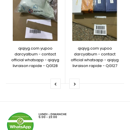
qiqiyg.com yupoo
qiqiyg.com yupoo
darcyalbum - contact
darcyalbum - contact
official whatsapp - qiqiyg
official whatsapp - qiqiyg
livraison rapide - QG128
livraison rapide - QG127
LUNDI - DIMANCHE
5:00 - 23:00