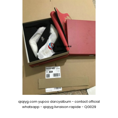
qiqiyg.com yupoo darcyalbum - contact official
whatsapp - qiqiyg livraison rapide - QG029