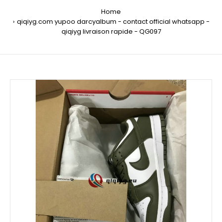
Home
qiqiyg.com yupoo darcyalbum - contact official whatsapp -
qiqiyg livraison rapide - QG097