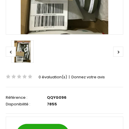
0 évaluation(s)
|
Donnez votre avis
Référence :
QQYG096
Disponibilité :
7855