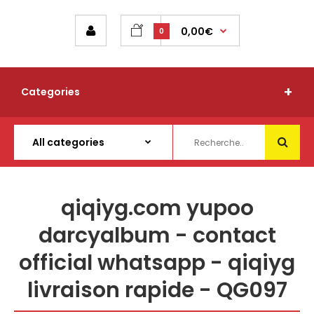
0,00€
0
Categories
qiqiyg.com yupoo
darcyalbum - contact
official whatsapp - qiqiyg
livraison rapide - QG097